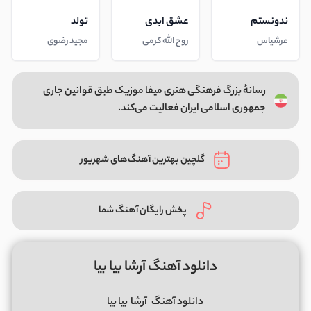
ندونستم
عشق ابدی
تولد
عرشیاس
روح الله کرمی
مجید رضوی
رسانهٔ بزرگ فرهنگی هنری میفا موزیک طبق قوانین جاری
جمهوری اسلامی ایران فعالیت می‌کند.
گلچین بهترین آهنگ‌های شهریور
پخش رایگان آهنگ شما
دانلود آهنگ آرشا بیا بیا
دانلود آهنگ
آرشا
بیا بیا