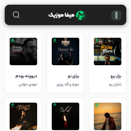
بزار برو
برای تو
دیوونه بودم
شایان یو
مهیار و گاد پوری
مهدی جهانی