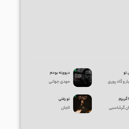
 تو
دیوونه بودم
ر و گاد پوری
مهدی جهانی
 گریزم
تو رفتی
ان گرشاسبی
الجان