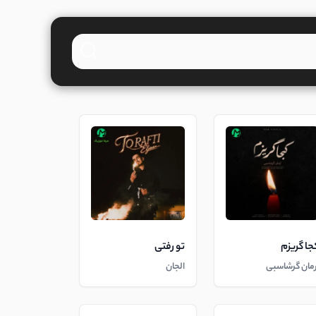
جا گریزم
تو رفتی
رمان گرشاسبی
الجان