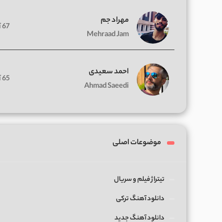
مهراد جم
67 آهنگ
Mehraad Jam
احمد سعیدی
65 آهنگ
Ahmad Saeedi
موضوعات اصلی
تیتراژ فیلم و سریال
دانلود آهنگ ترکی
دانلود آهنگ جدید