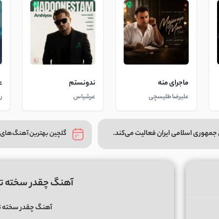
ماجرای منه
ندونستم
ع
علیرضا طلیسچی
عرشیاس
ر
جمهوری اسلامی ایران فعالیت می‌کند.
گلچین بهترین آهنگ‌های 
آهنگ چقدر سخته تو
آهنگ چقدر سخته ت