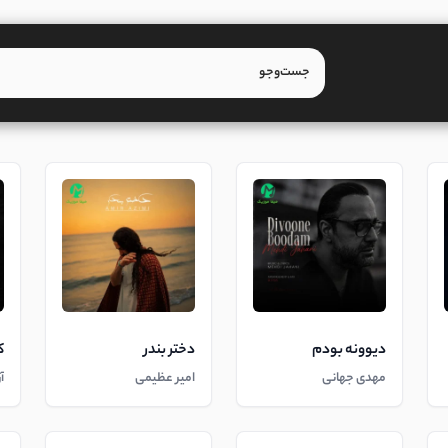
دیوونه بودم
دختر بندر
ک
مهدی جهانی
امیر عظیمی
آ