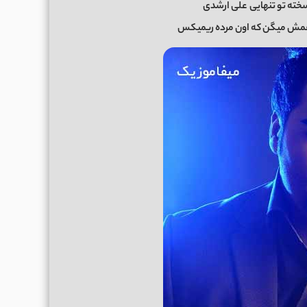
خته تو تنهایی
علی ارشدی
همش میگن که اون مرده ریمیکس