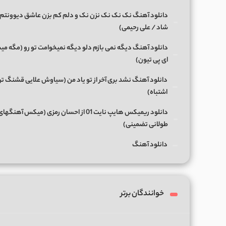
دانلود آهنگ نک نک نک نزن نک و دلم کم بزن عاشق دیوونتم 
شاد / علی رحیمی)
دانلود آهنگ دیگه نمی بازم دلو دیگه نمیخوامت تو رو (مگه میش
ای پی تیون)
دانلود آهنگ نشد بری آخر از تو یاد من (سیاوش علایی قشنگ ت
اشتباه)
دانلود ریمیکس هایپ نایت 01 از احسان رمزی (میکس آهن
طولانی تضمینی)
دانلود آهنگ
خوانندگان برتر