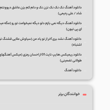
دانلود آهنگ نک نک نک نزن نک و دلم کم بزن عاشق دیوونتم 
شاد / علی رحیمی)
دانلود آهنگ دیگه نمی بازم دلو دیگه نمیخوامت تو رو (مگه میش
ای پی تیون)
دانلود آهنگ نشد بری آخر از تو یاد من (سیاوش علایی قشنگ ت
اشتباه)
دانلود ریمیکس هایپ نایت 01 از احسان رمزی (میکس آهن
طولانی تضمینی)
دانلود آهنگ
خوانندگان برتر