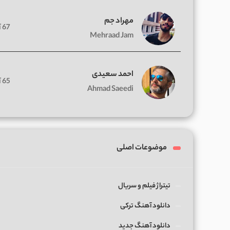
مهراد جم
67 آهنگ
Mehraad Jam
احمد سعیدی
65 آهنگ
Ahmad Saeedi
موضوعات اصلی
تیتراژ فیلم و سریال
دانلود آهنگ ترکی
دانلود آهنگ جدید