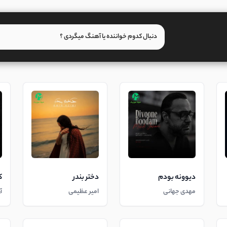
دیوونه بودم
دختر بندر
ک
مهدی جهانی
امیر عظیمی
آ