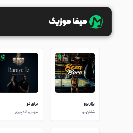
بزار برو
برای تو
شایان یو
مهیار و گاد پوری