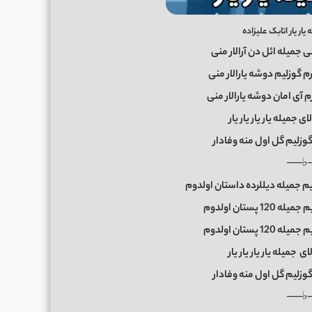
ار یار اتابک علیزاده
ی جمیله ائل دن آرالار منی
م گوزلیم دوشه یارالار منی
 آی امان دوشه یارالار منی
ی جمیله یار یار یار یار
گوزلیم گل اول منه وفادار
──♭
یم جمیله دیللرده داستان اولدوم
 پستان اولدوم
 پستان اولدوم
ی جمیله یار یار یار یار
گوزلیم گل اول منه وفادار
──♭