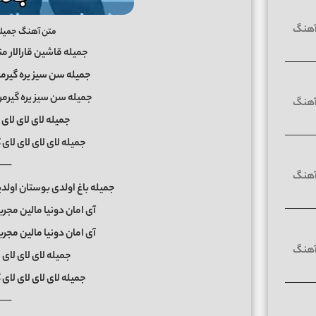
متن آهنگ جمیله ی
جمیله قاشین قارالار من
جمیله سن سیز یره گیرمر
جمیله سن سیز یره گیرمرم
جمیله لای لای لای لا
جمیله لای لای لای لای 
──
جمیله باغ اولدی بوستان اولد
آی امان دونیا مالین مجریم جمیله 120
آی امان دونیا مالین مجریم جمیله 120
جمیله لای لای لای لا
جمیله لای لای لای لای 
──