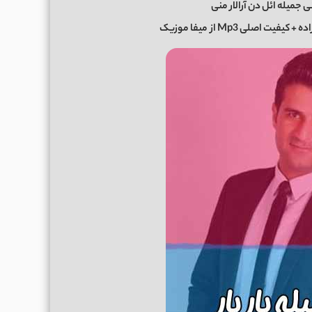
ی جمیله ائل دن آرالار منی
اده
+ کیفیت اصلی Mp3 از
میفا موزیک