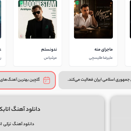
ماجرای منه
ندونستم
ع
علیرضا طلیسچی
عرشیاس
ر
جمهوری اسلامی ایران فعالیت می‌کند.
گلچین بهترین آهنگ‌های 
دانلود آهنگ اتابک ع
دانلود آهنگ
ترکی
ات