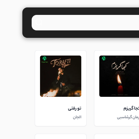
جا گریزم
تو رفتی
رمان گرشاسبی
الجان