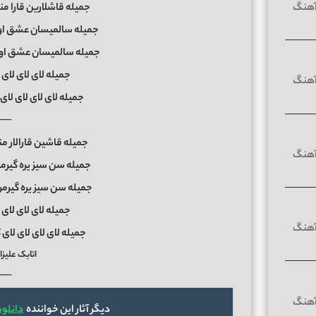
جمیله قاشلارین قارا من
جمیله سالمیسان عشق اودو
جمیله سالمیسان عشق اودون
جمیله لای لای لای لا
جمیله لای لای لای لای
──
جمیله قاشین قارالار من
جمیله سن سیز یره گیرمر
جمیله سن سیز یره گیرمرم
جمیله لای لای لای لا
جمیله لای لای لای لای 
اتابک علیزاد
──
دیگر آثار این خواننده
دانلود