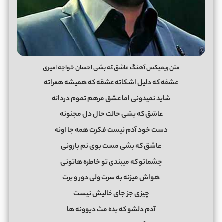
متن ریمیکس آهنگ عاشق که بشی احسان خواجه امیری
عشقه که دلیل اشکاته عشقه که همیشه همراته
شاید نمیدونی اما عشق مرهم تموم درداته
عاشق که بشی حالت حال دل مجنونه
دست خود آدم نیست فکرت همه جا اونه
عاشق که بشی مست بوی نم بارونی
چشماتو که میبندی تو خاطره هاتونی
هواش میزنه به سرت ولی دور و برت
چیزی جز جای خالیش نیست
آدم دلشو که بده مث دیوونه ها