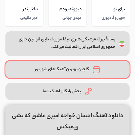
برای تو
دیوونه بودم
دختر بندر
مهیار و گاد پوری
مهدی جهانی
امیر عظیمی
رسانهٔ بزرگ فرهنگی هنری میفا موزیک طبق قوانین جاری
جمهوری اسلامی ایران فعالیت می‌کند.
گلچین بهترین آهنگ‌های شهریور
پخش رایگان آهنگ شما
دانلود آهنگ احسان خواجه امیری عاشق که بشی
ریمیکس