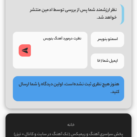
نظر ارزشمند شما پس از بررسی توسط ادمین منتشر
خواهد شد.
هنوز هیچ نظری ثبت نشده‌است، اولین دیدگاه را شما ارسال
کنید.
خانه
پخش سراسری آهنگ و ریمیکس (تک آهنگ در سایت و کانال + تیزر)