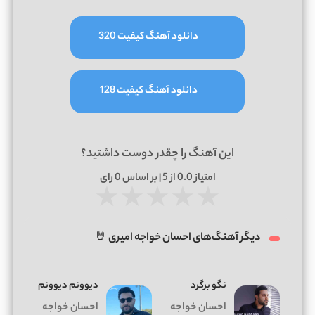
دانلود آهنگ کیفیت 320
دانلود آهنگ کیفیت 128
این آهنگ را چقدر دوست داشتید؟
امتیاز
0.0
از 5 | بر اساس
0
رای
★
★
★
★
★
دیگر آهنگ‌های احسان خواجه امیری 🤘
نگو برگرد
دیوونم دیوونم
احسان خواجه
احسان خواجه