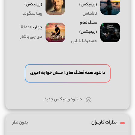
(ریمیکس)
(ریمیکس)
ناشناس
رضا سگوند
سنگ تمام
چهار بانده 01
(ریمیکس)
دی جی یاشار
حمیدرضا بابایی
دانلود همه آهنگ های احسان خواجه امیری
دانلود ریمیکس جدید
نظرات کاربران
بدون نظر