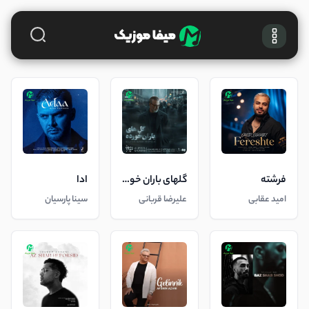
فرشته
گلهای باران خورده
ادا
امید عقابی
علیرضا قربانی
سینا پارسیان