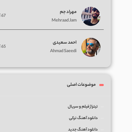
مهراد جم
67 آهنگ
Mehraad Jam
احمد سعیدی
65 آهنگ
Ahmad Saeedi
موضوعات اصلی
تیتراژ فیلم و سریال
دانلود آهنگ ترکی
دانلود آهنگ جدید