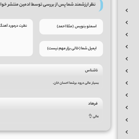
نظر ارزشمند شما پس از بررسی توسط ادمین منتشر خوا
ناشناس
بسیار عالی درود برشما احسان خان.
فرهاد
عالی 👌