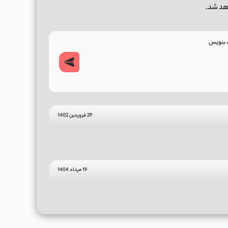
هد شد.
29 فروردین 1402
19 مرداد 1404