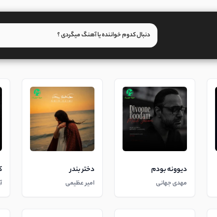
دیوونه بودم
دختر بندر
ک
مهدی جهانی
امیر عظیمی
آ