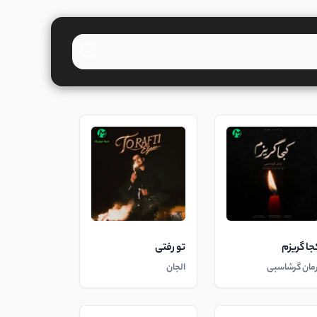
جا گریزم
تو رفتی
رمان گرشاسبی
الجان