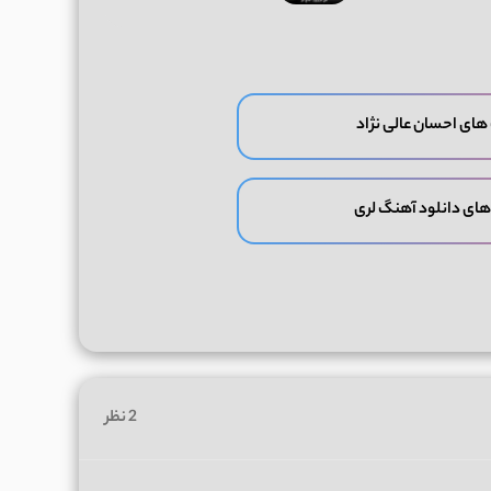
های احسان عالی نژاد
های دانلود آهنگ لری
2 نظر