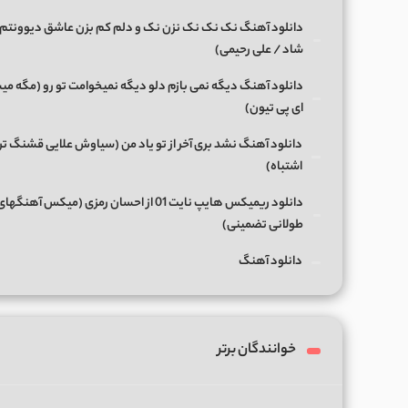
دانلود آهنگ نک نک نک نزن نک و دلم کم بزن عاشق دیوونتم 
شاد / علی رحیمی)
دانلود آهنگ دیگه نمی بازم دلو دیگه نمیخوامت تو رو (مگه میش
ای پی تیون)
دانلود آهنگ نشد بری آخر از تو یاد من (سیاوش علایی قشنگ ت
اشتباه)
دانلود ریمیکس هایپ نایت 01 از احسان رمزی (میکس آهن
طولانی تضمینی)
دانلود آهنگ
خوانندگان برتر