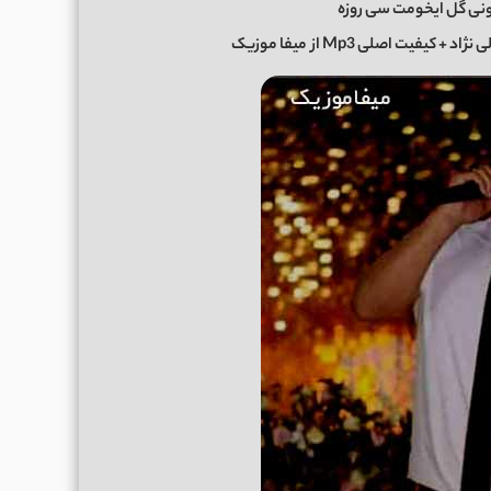
ونی گل ایخومت سی روزه
ی نژاد
+ کیفیت اصلی Mp3 از
میفا موزیک