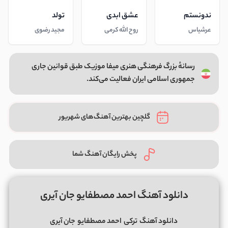
ندونستم
عشق ابدی
تولد
عرشیاس
روح الله کرمی
مجید رضوی
رسانهٔ بزرگ فرهنگی هنری میفا موزیک طبق قوانین جاری
جمهوری اسلامی ایران فعالیت می‌کند.
گلچین بهترین آهنگ‌های شهریور
پخش رایگان آهنگ شما
دانلود آهنگ احمد مصطفایو جان آیری
دانلود آهنگ
ترکی
احمد مصطفایو
جان آیری