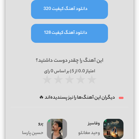
دانلود آهنگ کیفیت 320
دانلود آهنگ کیفیت 128
این آهنگ را چقدر دوست داشتید؟
امتیاز
0.0
از 5 | بر اساس
0
رای
★
★
★
★
★
دیگران این آهنگ‌ها را نیز پسندیده‌اند 🔥
وفاسیز
پرو
وحید مغانلو
حسین پارسا