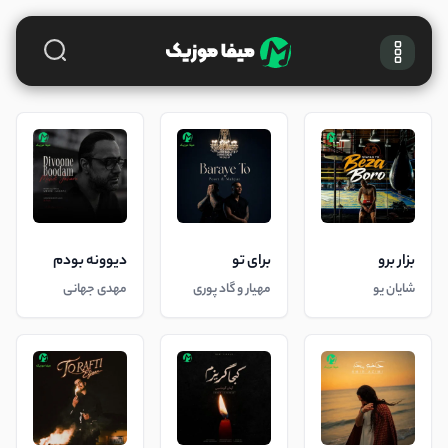
بزار برو
برای تو
دیوونه بودم
شایان یو
مهیار و گاد پوری
مهدی جهانی