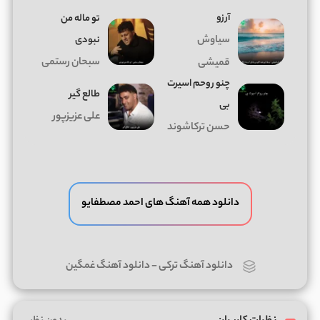
آرزو
تو ماله من
سیاوش
نبودی
سبحان رستمی
قمیشی
چنو روحم اسیرت
طالع گیر
بی
علی عزیزپور
حسن ترکاشوند
دانلود همه آهنگ های احمد مصطفایو
دانلود آهنگ ترکی
-
دانلود آهنگ غمگین