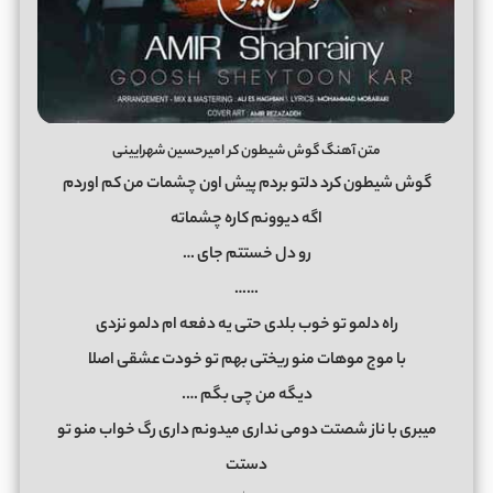
متن آهنگ گوش شیطون کر امیرحسین شهرایینی
گوش شیطون کرد دلتو بردم پیش اون چشمات من کم اوردم
اگه دیوونم کاره چشماته
رو دل خستتم جای …
……
راه دلمو تو خوب بلدی حتی یه دفعه ام دلمو نزدی
با موج موهات منو ریختی بهم تو خودت عشقی اصلا
دیگه من چی بگم ….
میبری با ناز شصتت دومی نداری میدونم داری رگ خواب منو تو
دستت