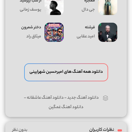
معجزه
از شب بپرسید
جی دال
یوسف زمانی
فرشته
دختر شمرون
امید عقابی
میثاق راد
دانلود همه آهنگ های امیرحسین شهرایینی
دانلود آهنگ جدید
-
دانلود آهنگ عاشقانه
-
دانلود آهنگ غمگین
نظرات کاربران
بدون نظر