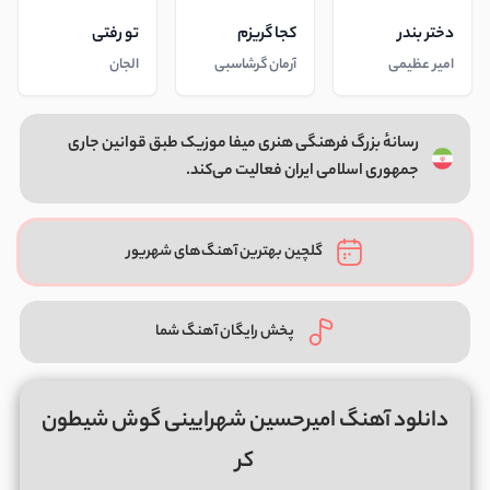
دختر بندر
کجا گریزم
تو رفتی
امیر عظیمی
آرمان گرشاسبی
الجان
رسانهٔ بزرگ فرهنگی هنری میفا موزیک طبق قوانین جاری
جمهوری اسلامی ایران فعالیت می‌کند.
گلچین بهترین آهنگ‌های شهریور
پخش رایگان آهنگ شما
دانلود آهنگ امیرحسین شهرایینی گوش شیطون
کر