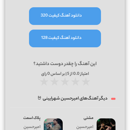
دانلود آهنگ کیفیت 320
دانلود آهنگ کیفیت 128
این آهنگ را چقدر دوست داشتید؟
امتیاز
0.0
از 5 | بر اساس
0
رای
★
★
★
★
★
دیگر آهنگ‌های امیرحسین شهرایینی 🤘
مشتی
پلاک اسمت
امیرحسین
امیرحسین