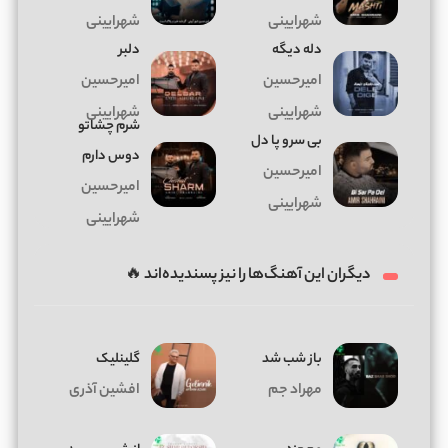
شهرایینی
شهرایینی
دله دیگه
دلبر
امیرحسین
امیرحسین
شهرایینی
شهرایینی
شرم چشاتو
بی سرو پا دل
دوس دارم
امیرحسین
امیرحسین
شهرایینی
شهرایینی
دیگران این آهنگ‌ها را نیز پسندیده‌اند 🔥
باز شب شد
گلینلیک
مهراد جم
افشین آذری