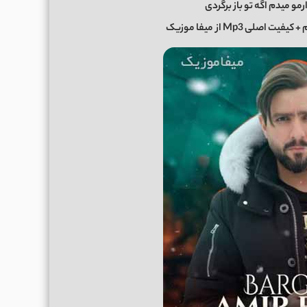
رمو میدم اگه تو باز برگردی
م
+ کیفیت اصلی Mp3 از
میفا موزیک