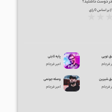
در دوست داشتید؟
0
رای
★
★
 تویی
پایه ثابتی
ر فرجام
امیر فرجام
 شیرین
وصله جونمی
ر فرجام
امیر فرجام