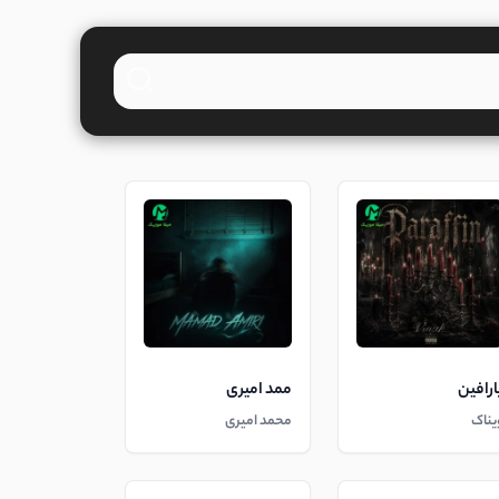
ارافین
ممد امیری
یناک
محمد امیری