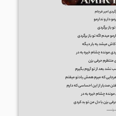
ردی امیر فرجام
و دار و ندارمو
و باز برگردی
رمو میدم اگه تو باز برگردی
کاش میشد یه بار دیگه
ردی مونده چشام خیره به در
دی منتظرم حرفی بزن
ب نشد بعد از تو آروم بگیرم
 هرجایی که میرم همش یادتو میفتم
گفتن صدبار از این احساسی که دارم
مونده چشام خیره به در
حرفی بزن با دل من تو بد کردی
──♭