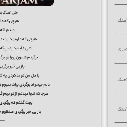
متن آهنگ برگ
هرچی که دارم
میدم اگه ت
هرچی که دارمو دار و ندا
هی قلبم داره میگه 
برگردم همون روزا تو برگ
باز بی خبر برگر
با دل من تو بد کردی یه ش
دلم میخواد برگردی برات بمیرم
هرجا که تنها دیدنم از تو بهم 
بهت گفتم که برگردی 
باز بی خبر برگردی منتظرم 
──