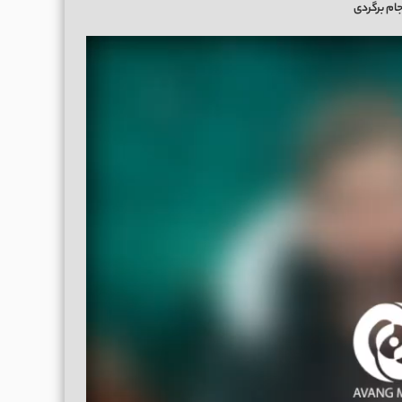
جام برگردی