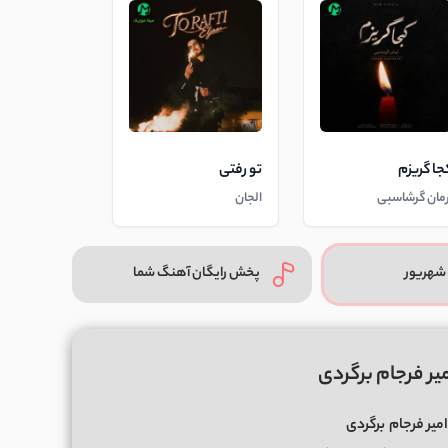
جا گریزم
تو رفتی
رمان گرشاسبی
الجان
شهریور
پخش رایگان آهنگ شما
یر فرجام برگردی
امیر فرجام
برگردی