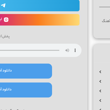
ای
پخش آن
دانلود آه
دانلود آه