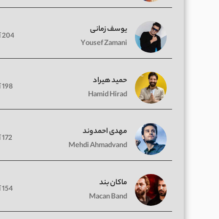
یوسف زمانی
204 آهنگ
Yousef Zamani
حمید هیراد
198 آهنگ
Hamid Hirad
مهدی احمدوند
172 آهنگ
Mehdi Ahmadvand
ماکان بند
154 آهنگ
Macan Band