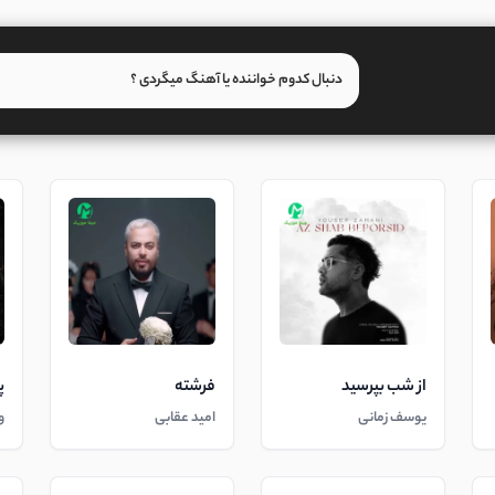
از شب بپرسید
فرشته
پ
یوسف زمانی
امید عقابی
و