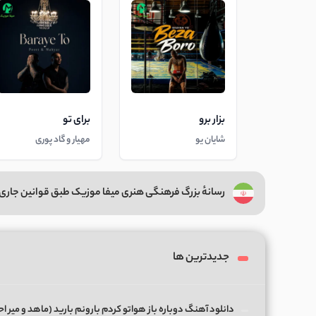
بزار برو
برای تو
شایان یو
مهیار و گاد پوری
رسانهٔ بزرگ فرهنگی هنری میفا موزیک طبق قوانین جاری 
جدیدترین ها
دانلود آهنگ دوباره باز هواتو کردم بارونم بارید (ماهد و میر ا