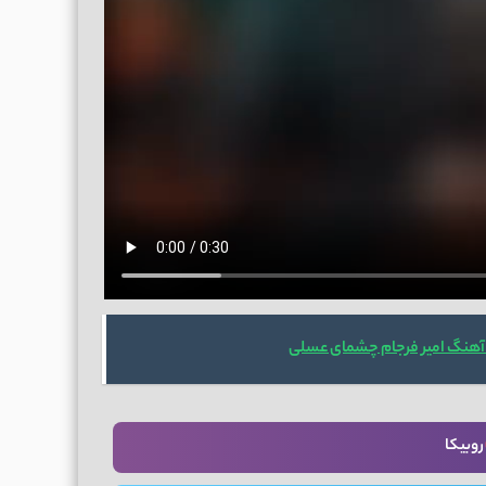
 آهنگ امیر فرجام چشمای عسلی
روبیکا