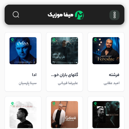
فرشته
گلهای باران خورده
ادا
امید عقابی
علیرضا قربانی
سینا پارسیان