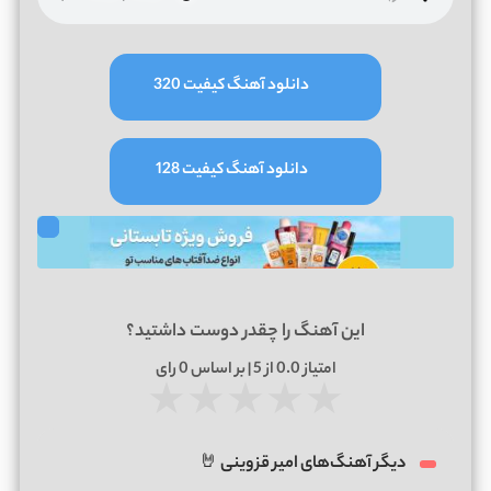
دانلود آهنگ کیفیت 320
دانلود آهنگ کیفیت 128
این آهنگ را چقدر دوست داشتید؟
امتیاز
0.0
از 5 | بر اساس
0
رای
★
★
★
★
★
دیگر آهنگ‌های امیر قزوینی 🤘