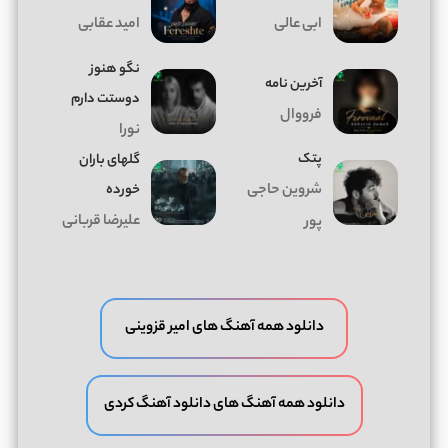
ابی عالی
امید عقابی
نگو هنوز
آخرین نامه
دوستت دارم
فرووال
نورا
پتک
گلهای باران
شروین حاجی
خورده
علیرضا قربانی
پور
دانلود همه آهنگ های امیر قزوینی
دانلود همه آهنگ های دانلود آهنگ کردی