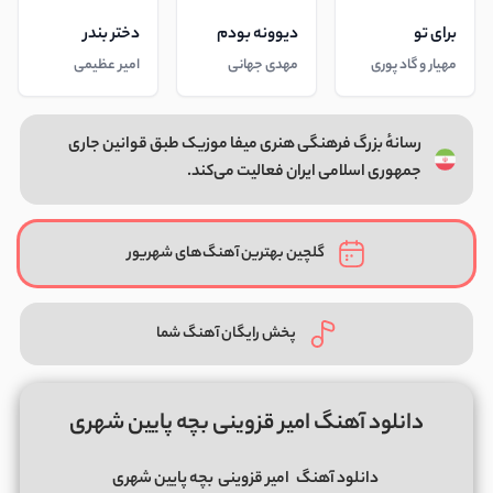
برای تو
دیوونه بودم
دختر بندر
مهیار و گاد پوری
مهدی جهانی
امیر عظیمی
رسانهٔ بزرگ فرهنگی هنری میفا موزیک طبق قوانین جاری
جمهوری اسلامی ایران فعالیت می‌کند.
گلچین بهترین آهنگ‌های شهریور
پخش رایگان آهنگ شما
دانلود آهنگ امیر قزوینی بچه پایین شهری
دانلود آهنگ
امیر قزوینی
بچه پایین شهری