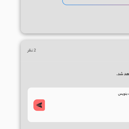
2 نظر
هد شد.