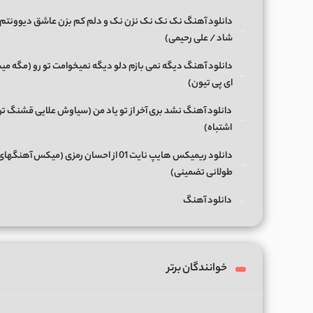
دانلود آهنگ نک نک نک نزن نک و دلم کم بزن عاشق دیوونتم 
شاد / علی رحیمی)
دانلود آهنگ دیگه نمی بازم دلو دیگه نمیخوامت تو رو (مگه میش
ای پی تیون)
دانلود آهنگ نشد بری آخر از تو یاد من (سیاوش علایی قشنگ ت
اشتباه)
دانلود ریمیکس هایپ نایت 01 از احسان رمزی (میکس آهن
طولانی تضمینی)
دانلود آهنگ
خوانندگان برتر