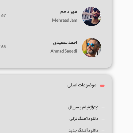
مهراد جم
67 آهنگ
Mehraad Jam
احمد سعیدی
65 آهنگ
Ahmad Saeedi
موضوعات اصلی
تیتراژ فیلم و سریال
دانلود آهنگ ترکی
دانلود آهنگ جدید