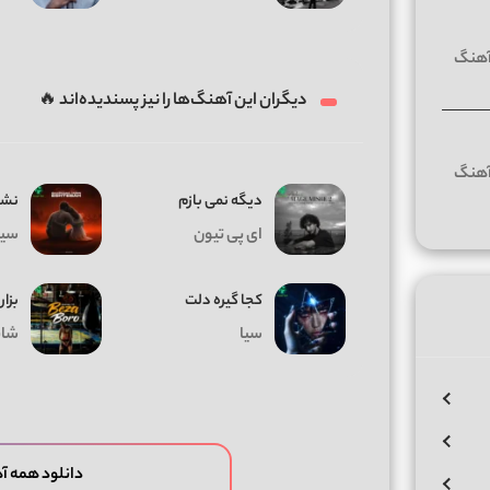
دیگران این آهنگ‌ها را نیز پسندیده‌اند 🔥
دیگه نمی بازم
نشد
ای پی تیون
سیا
کجا گیره دلت
بزار
سیا
شای
دانلود همه آ