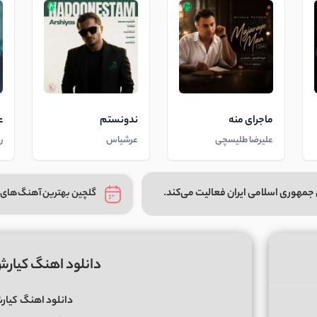
ماجرای منه
ندونستم
ع
علیرضا طلیسچی
عرشیاس
ر
جمهوری اسلامی ایران فعالیت می‌کند.
گلچین بهترین آهنگ‌های 
دانلود اهنگ کیارش
دانلود اهنگ
کیار