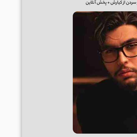
 سردن از کیارش + پخش آنلاین