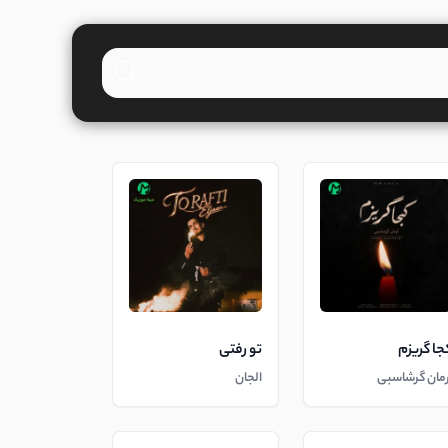
جا گریزم
تو رفتی
رمان گرشاسبی
الجان