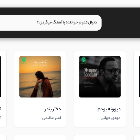
دیوونه بودم
دختر بندر
ک
مهدی جهانی
امیر عظیمی
آ