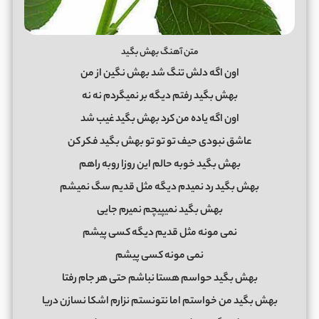
متن آهنگ بهش بگید
اون اگه دلش تنگ شد بهش نگین از من
بهش بگید رفتم دیگه بر نمیگردم نه نه
اون اگه یاده من کرد بهش بگید غیب شد
عاشق نبودی حیف تو تو تو بهش بگید فکر کن
بهش بگید خوبه حالم این روزا روبه راهم
بهش بگید رد نمیدم دیگه مثل قدیم سگ نمیشم
بهش بگید نمیپیچم نمیرم جایی
نمی مونه مثل قدیم دیگه کسی پیشم
نمی مونه کسی پیشم
بهش بگید حواسم هستا نباشم حتی هر جام رفتا
بهش بگید من خواستم اما نتونستم نزارم اشکا نسازن دریا