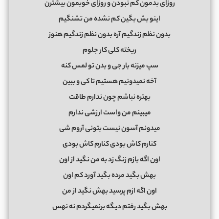
روزای بدمون کم نبودن و روزای خوبمون بیشترن
اینو بش بگین کم نشده من تشنگیم
بدون نظم زندگیم آره بدون نظم زندگیم هنوز
ریخته کلی کار جلوم
سپ میزنه بار جی و بدن تو لمس کنه
آخه نمیدونیم هستیم تا کی و ببین
بهتره نباشم چون ندارم طاقت
میبینم من واست ارزشی ندارم
میدونم آسون نیست بتونی آروم شی
کنارم کاش بودی کنارم کاش بودی
اون اگه بازم زنگ زد به من نگید از اون
بهش بگید مرده بگید آورد کم اون
اون اگه ازم پرسید بهش نگید از من
بهش بگید رفتم دیگه برنمیگردم نه نهس