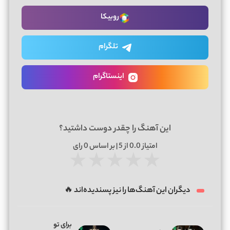
روبیکا
تلگرام
اینستاگرام
این آهنگ را چقدر دوست داشتید؟
امتیاز
0.0
از 5 | بر اساس
0
رای
★
★
★
★
★
دیگران این آهنگ‌ها را نیز پسندیده‌اند 🔥
برای تو