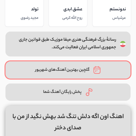
ندونستم
عشق ابدی
تولد
عرشیاس
روح الله کرمی
مجید رضوی
رسانهٔ بزرگ فرهنگی هنری میفا موزیک طبق قوانین جاری
جمهوری اسلامی ایران فعالیت می‌کند.
گلچین بهترین آهنگ‌های شهریور
پخش رایگان آهنگ شما
اهنگ اون اگه دلش تنگ شد بهش نگید از من با
صدای دختر