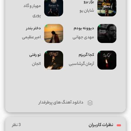
بزار برو
مهیار و گاد
شایان یو
پوری
دیوونه بودم
دختر بندر
مهدی جهانی
امیر عظیمی
کجا گریزم
تو رفتی
آرمان گرشاسبی
الجان
دانلود آهنگ های پرطرفدار
نظرات کاربران
3 نظر