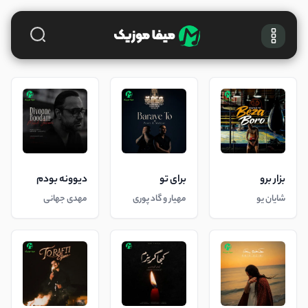
بزار برو
برای تو
دیوونه بودم
شایان یو
مهیار و گاد پوری
مهدی جهانی