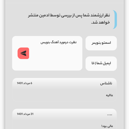
نظر ارزشمند شما پس از بررسی توسط ادمین منتشر
خواهد شد.
ناشناس
6 مرداد 1401
عاالیه
…..
31 مرداد 1401
عالی بود!