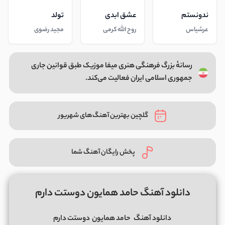
ندونستم
عشق ابدی
تولد
عرشیاس
روح الله کرمی
مجید رضوی
رسانهٔ بزرگ فرهنگی هنری میفا موزیک طبق قوانین جاری
جمهوری اسلامی ایران فعالیت می‌کند.
گلچین بهترین آهنگ‌های شهریور
پخش رایگان آهنگ شما
دانلود آهنگ حامد همایون دوستت دارم
دانلود آهنگ
حامد همایون
دوستت دارم