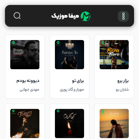
بزار برو
برای تو
دیوونه بودم
شایان یو
مهیار و گاد پوری
مهدی جهانی