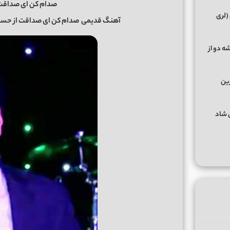
صدام کن ای صداقت 
(لری
آهنگ قدیمی
صدام کن ای صداقت
از
حسن
ه دو از
رین
گهای شاد