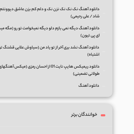
دانلود آهنگ نک نک نک نزن نک و دلم کم بزن عاشق دیوونتم 
شاد / علی رحیمی)
دانلود آهنگ دیگه نمی بازم دلو دیگه نمیخوامت تو رو (مگه میش
ای پی تیون)
دانلود آهنگ نشد بری آخر از تو یاد من (سیاوش علایی قشنگ ت
اشتباه)
دانلود ریمیکس هایپ نایت 01 از احسان رمزی (میکس آهن
طولانی تضمینی)
دانلود آهنگ
خوانندگان برتر