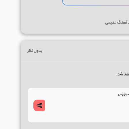
د آهنگ قدیمی
بدون نظر
هد شد.