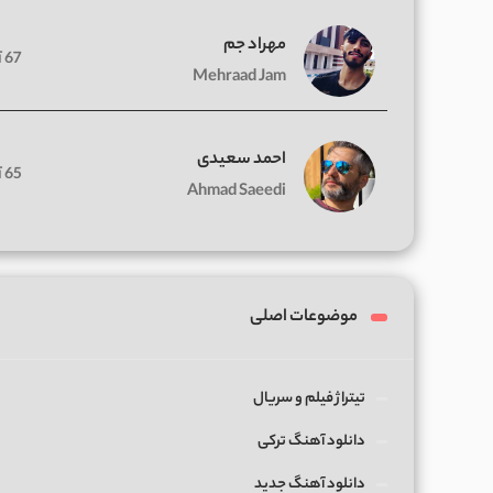
مهراد جم
67 آهنگ
Mehraad Jam
احمد سعیدی
65 آهنگ
Ahmad Saeedi
موضوعات اصلی
تیتراژ فیلم و سریال
دانلود آهنگ ترکی
دانلود آهنگ جدید