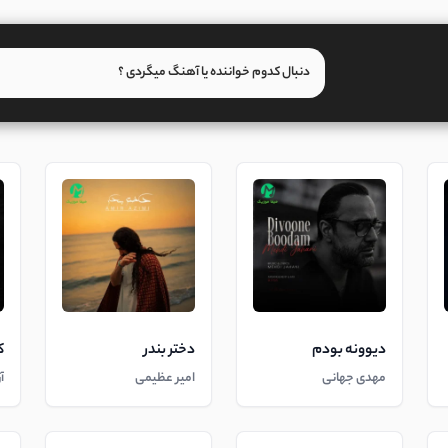
دیوونه بودم
دختر بندر
ک
مهدی جهانی
امیر عظیمی
آ