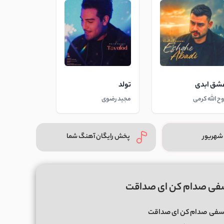
شق ابدی
تولد
وح الله کرمی
مجید رضوی
شهریور
پخش رایگان آهنگ شما
سفی صدام کن ای صداقت
سفی
صدام کن ای صداقت