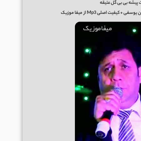
پیشه بی بی گل عتیقه
 یوسفی
+ کیفیت اصلی Mp3 از
میفا موزیک