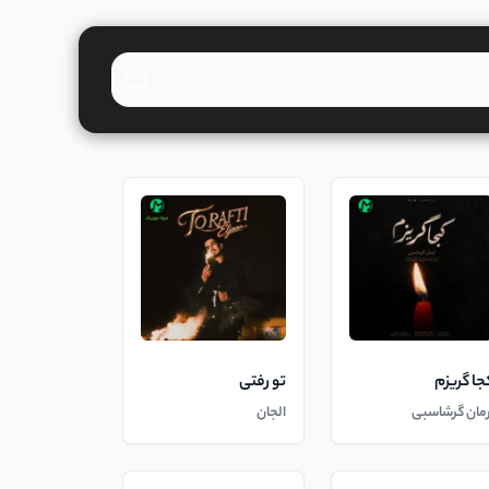
جا گریزم
تو رفتی
رمان گرشاسبی
الجان