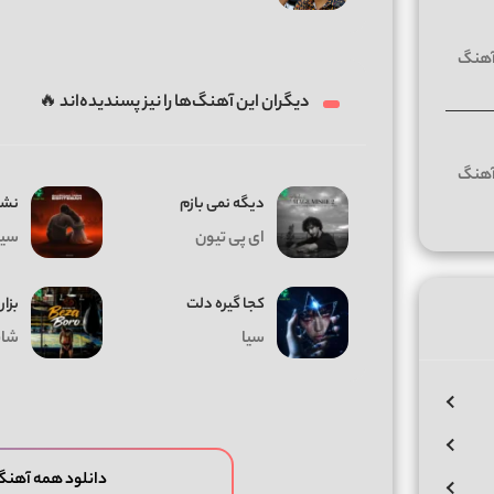
دیگران این آهنگ‌ها را نیز پسندیده‌اند 🔥
دیگه نمی بازم
نشد
ای پی تیون
سیا
کجا گیره دلت
بزار
سیا
شای
دانلود همه آهن