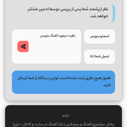
نظر ارزشمند شما پس از بررسی توسط ادمین منتشر
خواهد شد.
هنوز هیچ نظری ثبت نشده‌است، اولین دیدگاه را شما ارسال
کنید.
خانه
پخش سراسری آهنگ و ریمیکس (تک آهنگ در سایت و کانال + تیزر)