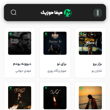
بزار برو
برای تو
دیوونه بودم
شایان یو
مهیار و گاد پوری
مهدی جهانی