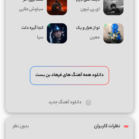
ای پی تیون
سیاوش علایی
تو از هزار و یک
کجا گیره دلت
معین
سیا
دانلود همه آهنگ های فرهاد بن بست
دانلود آهنگ جدید
نظرات کاربران
بدون نظر