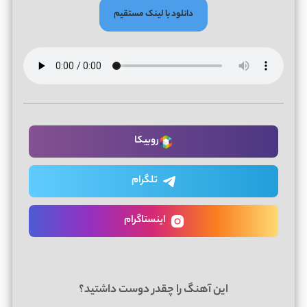
دانلود با لینک مستقیم
روبیکا
تلگرام
اینستاگرام
این آهنگ را چقدر دوست داشتید؟