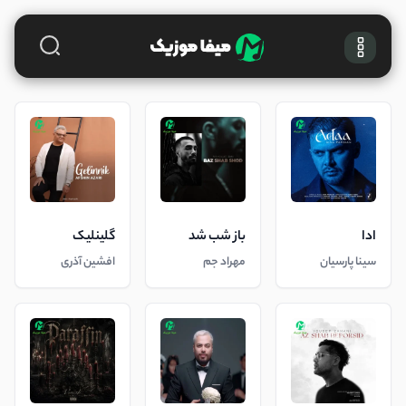
ادا
باز شب شد
گلینلیک
سینا پارسیان
مهراد جم
افشین آذری