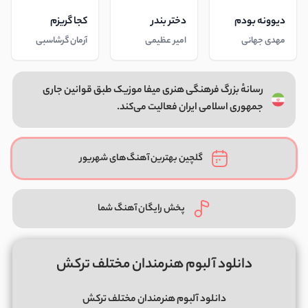
دیوونه بودم
دختر بندر
کجا گریزم
مهدی جهانی
امیر عظیمی
آرمان گرشاسبی
رسانهٔ بزرگ فرهنگی هنری میفا موزیک طبق قوانین جاری
جمهوری اسلامی ایران فعالیت می‌کند.
گلچین بهترین آهنگ‌های شهریور
پخش رایگان آهنگ شما
دانلود آلبوم هنرمندان مختلف ترکش
دانلود آلبوم هنرمندان مختلف ترکش