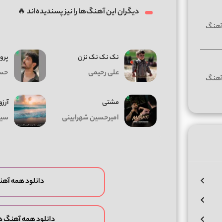
دیگران این آهنگ‌ها را نیز پسندیده‌اند 🔥
نک نک نک نزن
پرو
علی رحیمی
حسی
مشتی
آرزو
امیرحسین شهرایینی
سیا
دانلود همه آهن
دانلود همه آهنگ ه