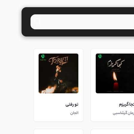
جا گریزم
تو رفتی
رمان گرشاسبی
الجان