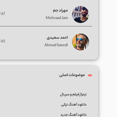
مهراد جم
67 آهنگ
Mehraad Jam
احمد سعیدی
65 آهنگ
Ahmad Saeedi
موضوعات اصلی
تیتراژ فیلم و سریال
دانلود آهنگ ترکی
دانلود آهنگ جدید