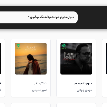
دیوونه بودم
دختر بندر
ک
مهدی جهانی
امیر عظیمی
آ