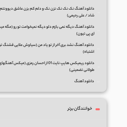
دانلود آهنگ نک نک نک نزن نک و دلم کم بزن عاشق دیوونتم 
شاد / علی رحیمی)
دانلود آهنگ دیگه نمی بازم دلو دیگه نمیخوامت تو رو (مگه میش
ای پی تیون)
دانلود آهنگ نشد بری آخر از تو یاد من (سیاوش علایی قشنگ ت
اشتباه)
دانلود ریمیکس هایپ نایت 01 از احسان رمزی (میکس آهن
طولانی تضمینی)
دانلود آهنگ
خوانندگان برتر