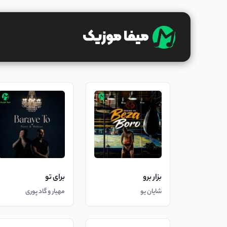
بزار برو
برای تو
شایان یو
مهیار و گاد پوری