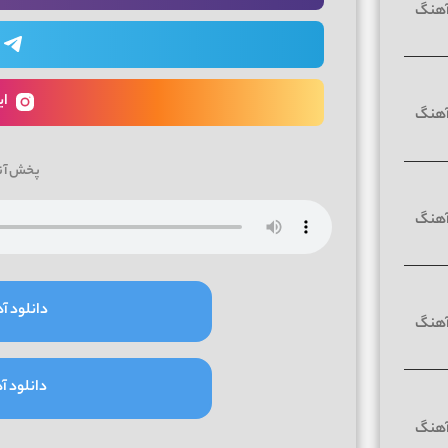
ای
پخش آن
دانلود آه
دانلود آه