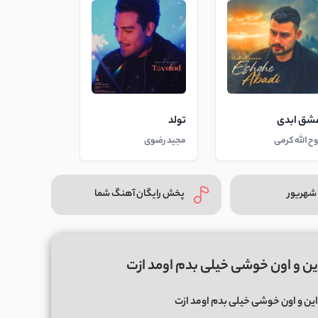
شق ابدی
تولد
وح الله کرمی
مجید رضوی
شهریور
پخش رایگان آهنگ شما
ین و اون خوشی خیلی بدم اومد ازت
این و اون خوشی خیلی بدم اومد ازت