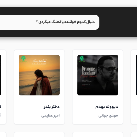
دیوونه بودم
دختر بندر
ک
مهدی جهانی
امیر عظیمی
آ