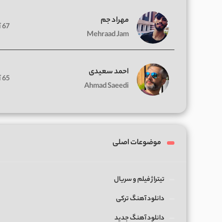
مهراد جم
67 آهنگ
Mehraad Jam
احمد سعیدی
65 آهنگ
Ahmad Saeedi
موضوعات اصلی
تیتراژ فیلم و سریال
دانلود آهنگ ترکی
دانلود آهنگ جدید