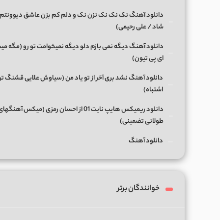
دانلود آهنگ نک نک نک نزن نک و دلم کم بزن عاشق دیوونتم 
شاد / علی رحیمی)
دانلود آهنگ دیگه نمی بازم دلو دیگه نمیخوامت تو رو (مگه میش
ای پی تیون)
دانلود آهنگ نشد بری آخر از تو یاد من (سیاوش علایی قشنگ ت
اشتباه)
دانلود ریمیکس هایپ نایت 01 از احسان رمزی (میکس آهن
طولانی تضمینی)
دانلود آهنگ
خوانندگان برتر