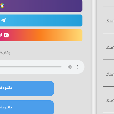
ای
پخش آن
دانلود آه
دانلود آه