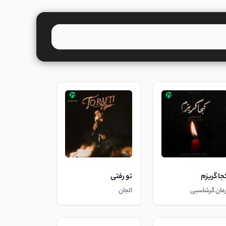
جا گریزم
تو رفتی
رمان گرشاسبی
الجان