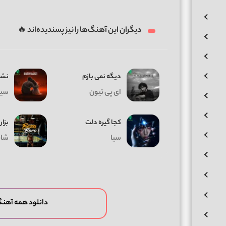
دیگران این آهنگ‌ها را نیز پسندیده‌اند 🔥
دیگه نمی بازم
نشد
ای پی تیون
سیا
کجا گیره دلت
بزار
سیا
شای
دانلود همه آهنگ