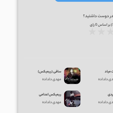
در دوست داشتید؟
0
رای
★
★
 میاد
ساقی (ریمیکس)
ی دلداده
مهدی دلداده
ردی
ریمیکس اعدامی
ی دلداده
مهدی دلداده