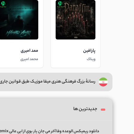
پارافین
ممد امیری
ویناک
محمد امیری
رسانهٔ بزرگ فرهنگی هنری میفا موزیک طبق قوانین جاری 
جدیدترین ها