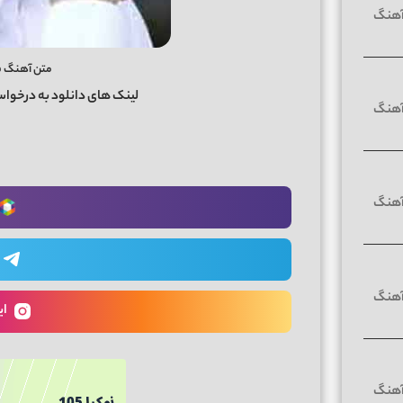
متن آهنگ فر
لینک های دانلود به درخوا
ای