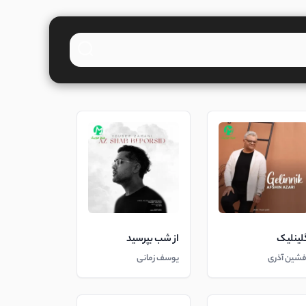
لینلیک
از شب بپرسید
فشین آذری
یوسف زمانی