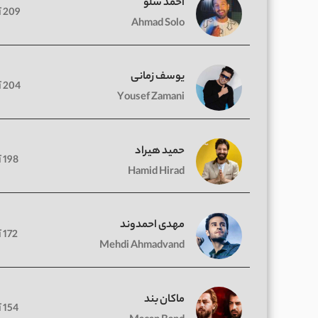
احمد سلو
209 آهنگ
Ahmad Solo
یوسف زمانی
204 آهنگ
Yousef Zamani
حمید هیراد
198 آهنگ
Hamid Hirad
مهدی احمدوند
172 آهنگ
Mehdi Ahmadvand
ماکان بند
154 آهنگ