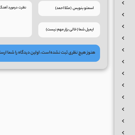
هنوز هیچ نظری ثبت نشده‌است، اولین دیدگاه را شما ارسا