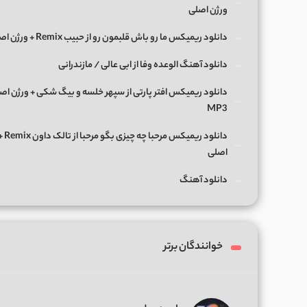
ورژن اصلی
دانلود ریمیکس ما رو باش قلبمون رو از حبیب Remix + ورژن اصلی
دانلود آهنگ الوعده وفا از ابی عالی / مازندرانی
دانلود ریمیکس افتر پارتی از سپهر خلسه و بیگ شکی + ورژن اص
MP3
دانلود ریمی
اصلی
دانلود آهنگ
خوانندگان برتر