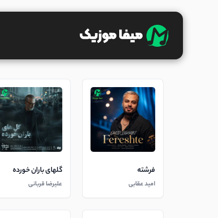
فرشته
گلهای باران خورده
امید عقابی
علیرضا قربانی