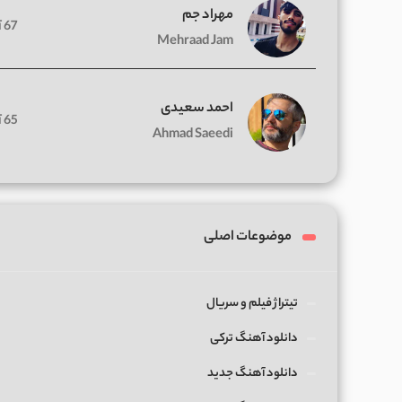
مهراد جم
67 آهنگ
Mehraad Jam
احمد سعیدی
65 آهنگ
Ahmad Saeedi
موضوعات اصلی
تیتراژ فیلم و سریال
دانلود آهنگ ترکی
دانلود آهنگ جدید