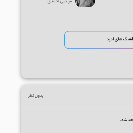
مرتضی احمدی
آهنگ های امید
بدون نظر
هد شد.