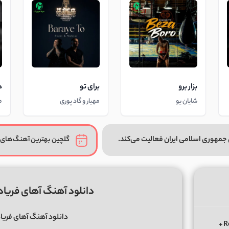
بزار برو
برای تو
د
شایان یو
مهیار و گاد پوری
م
جمهوری اسلامی ایران فعالیت می‌کند.
گلچین بهترین آهنگ‌های 
دانلود آهنگ آهای فریاد ف
دانلود آهنگ آهای فریاد 
دانلود ریمیکس الوعده وفا آخر می جان یار بوی از ابی عالی Remix +