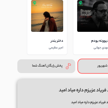
یوونه بودم
دختر بندر
هدی جهانی
امیر عظیمی
شهریور
پخش رایگان آهنگ شما
ریاد عزیزم داره میاد امید
فریاد عزیزم داره میاد امید