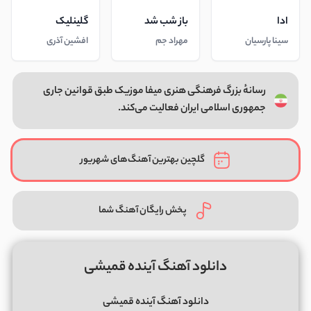
ادا
باز شب شد
گلینلیک
سینا پارسیان
مهراد جم
افشین آذری
رسانهٔ بزرگ فرهنگی هنری میفا موزیک طبق قوانین جاری
جمهوری اسلامی ایران فعالیت می‌کند.
گلچین بهترین آهنگ‌های شهریور
پخش رایگان آهنگ شما
دانلود آهنگ آینده قمیشی
دانلود آهنگ آینده قمیشی