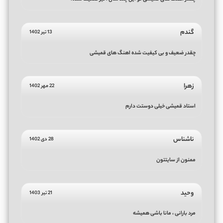
گندم
13 تیر 1402
چقدر ضعیف و بی کیفیت شده اهنگ های قمیشی
زهرا
22 مهر 1402
استاد قمیشی خیلی دوستت دارم
ناشناس
28 دی 1402
ممنون از سایتتون
وحید
21 تیر 1403
مرد بارانی ، مانا باشی همیشه