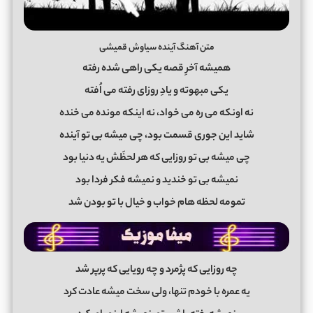
متن آهنگ آینده سیاوش قمیشی
همیشه آخرِ قصه یکی راهی شده رفته
یکی مبهوته و یادِ روزای رفته می اُفته
نه اونکه می ره می خواد، نه اینکه مونده می خنده
شاید این جوری قسمت بود، چی میشه بی تو آینده
چی میشه بی تو روزایی که هر لحظَش یه دنیا بود
نمیشه بی تو خندید و نمیشه فکر فردا بود
تمومه لحظه هام خواب و خیال با تو بودن شد
چه روزایی که پژمرد و چه رویایی که پرپر شد
یه عمره با خودم تنها، ولی سخت میشه عادت کرد