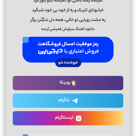
نمیشه رفته باشی تو، نمیشه اینو باور کرد
خیابونای تاریک و یه از خود بی خود شبگرد
یه مشت رویایی تو خالی، همه دل تنگِتَن برگر
دانلود آهنگ سیاوش قمیشی آینده
روبیکا
تلگرام
اینستاگرام