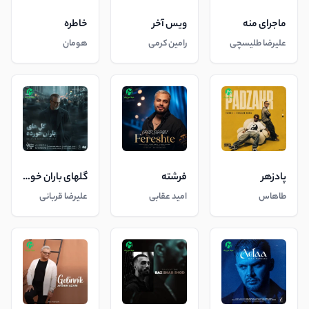
ماجرای منه
ویس آخر
خاطره
علیرضا طلیسچی
رامین کرمی
هومان
پادزهر
فرشته
گلهای باران خورده
طاهاس
امید عقابی
علیرضا قربانی