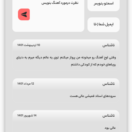
ناشناس
10 اردیبهشت 1401
وقتی اوج آهنگ رو میخونه من پرواز میکنم توی یه عالم دیگه میرم به دنیای
رویاهای خودم که از کودکی داشتم
ناشناس
12 مرداد 1401
سرودهای استاد قمیشی عالی هست
ناشناس
14 شهریور 1401
عالی بود