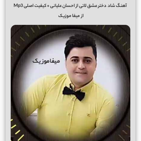
آهنگ شاد
دختر عشق لاتی از احسان علیانی + کیفیت اصلی Mp3
از
میفا موزیک