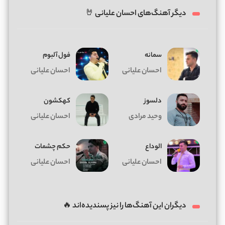
دیگر آهنگ‌های احسان علیانی 🤘
سمانه
فول آلبوم
احسان علیانی
احسان علیانی
دلسوز
کهکشون
وحید مرادی
احسان علیانی
الوداع
حکم چشمات
احسان علیانی
احسان علیانی
دیگران این آهنگ‌ها را نیز پسندیده‌اند 🔥