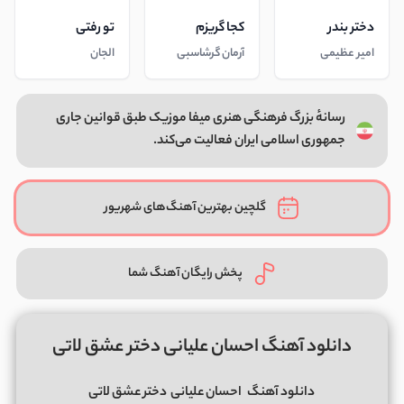
دختر بندر
کجا گریزم
تو رفتی
امیر عظیمی
آرمان گرشاسبی
الجان
رسانهٔ بزرگ فرهنگی هنری میفا موزیک طبق قوانین جاری
جمهوری اسلامی ایران فعالیت می‌کند.
گلچین بهترین آهنگ‌های شهریور
پخش رایگان آهنگ شما
دانلود آهنگ احسان علیانی دختر عشق لاتی
دانلود آهنگ
احسان علیانی
دختر عشق لاتی