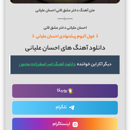
متن آهنگ دختر عشق لاتی احسان علیانی
──♭──
احسان علیانی دختر عشق لاتی
⇓ فول آلبوم پیشنهادی احسان علیانی ⇓
دانلود آهنگ های احسان علیانی
دیگر آثار این خواننده
دانلود آهنگ امیر اصغرزاده مجنون
روبیکا
تلگرام
اینستاگرام