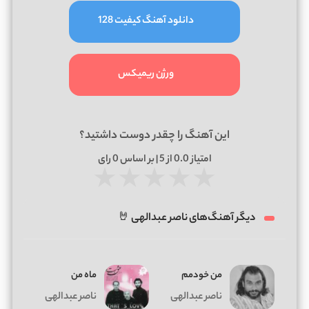
دانلود آهنگ کیفیت 128
ورژن ریمیکس
این آهنگ را چقدر دوست داشتید؟
امتیاز
0.0
از 5 | بر اساس
0
رای
★
★
★
★
★
دیگر آهنگ‌های ناصر عبدالهی 🤘
من خودمم
ماه من
ناصر عبدالهی
ناصر عبدالهی