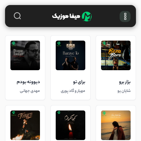
بزار برو
برای تو
دیوونه بودم
شایان یو
مهیار و گاد پوری
مهدی جهانی