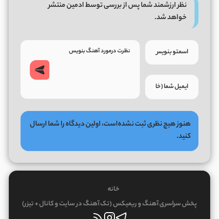
نظر ارزشمند شما پس از بررسی توسط ادمین منتشر
خواهد شد.
هنوز هیچ نظری ثبت نشده‌است، اولین دیدگاه را شما ارسال
کنید.
خانه
پخش سراسری آهنگ و ریمیکس (تک آهنگ در سایت و کانال + تیزر)