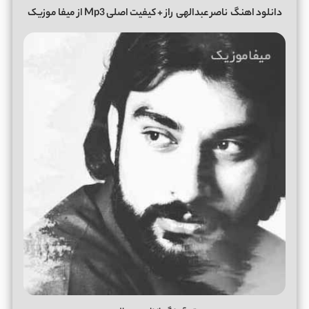
دانلود اهنگ
ناصر عبدالهی
راز + کیفیت اصلی Mp3 از میفا موزیک