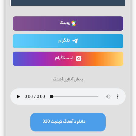
روبیکا
تلگرام
اینستاگرام
پخش آنلاین آهنگ
دانلود آهنگ کیفیت 320