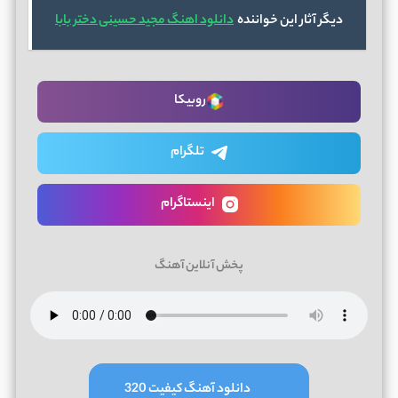
دیگر آثار این خواننده
دانلود اهنگ مجید حسینی دختر بابا
روبیکا
تلگرام
اینستاگرام
پخش آنلاین آهنگ
دانلود آهنگ کیفیت 320