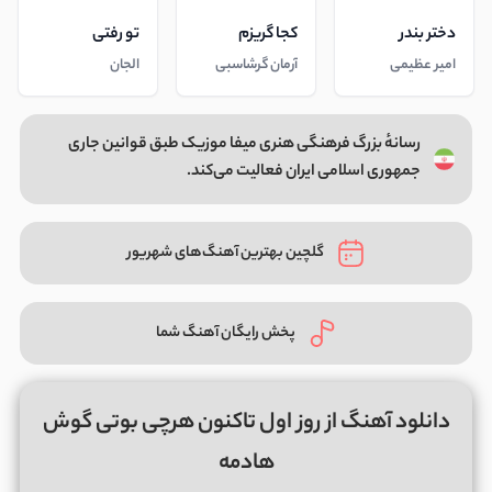
دختر بندر
کجا گریزم
تو رفتی
امیر عظیمی
آرمان گرشاسبی
الجان
رسانهٔ بزرگ فرهنگی هنری میفا موزیک طبق قوانین جاری
جمهوری اسلامی ایران فعالیت می‌کند.
گلچین بهترین آهنگ‌های شهریور
پخش رایگان آهنگ شما
دانلود آهنگ از روز اول تاکنون هرچی بوتی گوش
هادمه