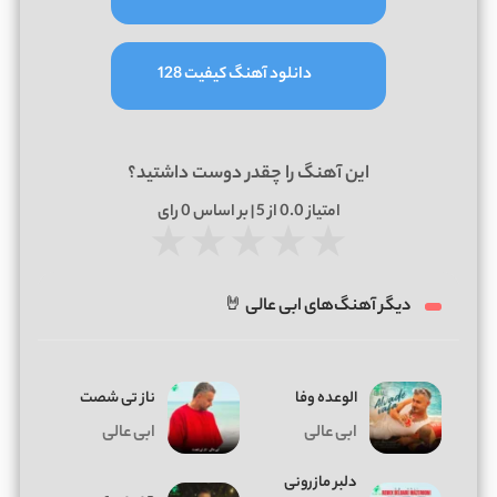
دانلود آهنگ کیفیت 128
این آهنگ را چقدر دوست داشتید؟
امتیاز
0.0
از 5 | بر اساس
0
رای
★
★
★
★
★
دیگر آهنگ‌های ابی عالی 🤘
الوعده وفا
ناز تی شصت
ابی عالی
ابی عالی
دلبر مازرونی