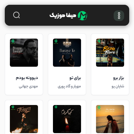
بزار برو
برای تو
دیوونه بودم
شایان یو
مهیار و گاد پوری
مهدی جهانی