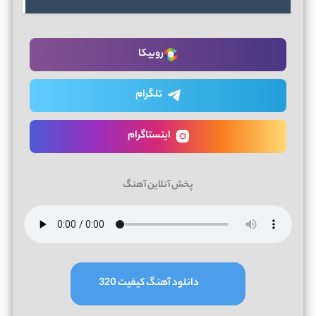
روبیکا
تلگرام
اینستاگرام
پخش آنلاین آهنگ
دانلود آهنگ کیفیت 320