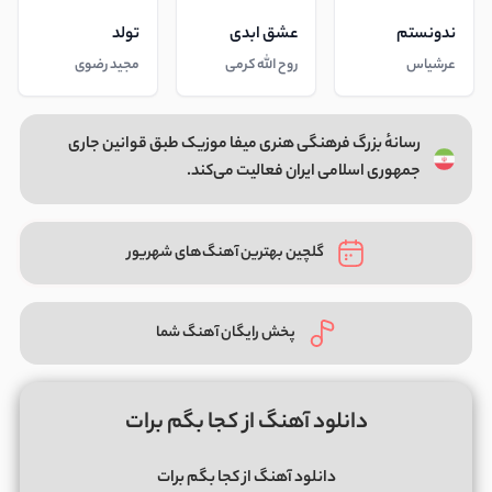
ندونستم
عشق ابدی
تولد
عرشیاس
روح الله کرمی
مجید رضوی
رسانهٔ بزرگ فرهنگی هنری میفا موزیک طبق قوانین جاری
جمهوری اسلامی ایران فعالیت می‌کند.
گلچین بهترین آهنگ‌های شهریور
پخش رایگان آهنگ شما
دانلود آهنگ از کجا بگم برات
دانلود آهنگ از کجا بگم برات