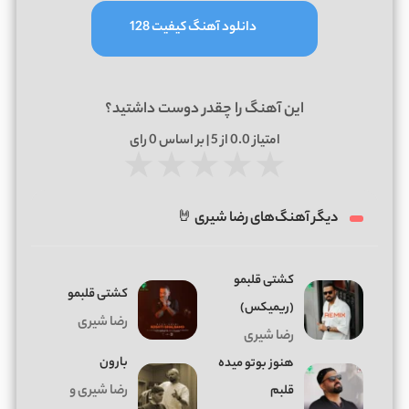
دانلود آهنگ کیفیت 128
این آهنگ را چقدر دوست داشتید؟
امتیاز
0.0
از 5 | بر اساس
0
رای
★
★
★
★
★
دیگر آهنگ‌های رضا شیری 🤘
کشتی قلبمو
کشتی قلبمو
(ریمیکس)
رضا شیری
رضا شیری
بارون
هنوز بوتو میده
قلبم
رضا شیری و