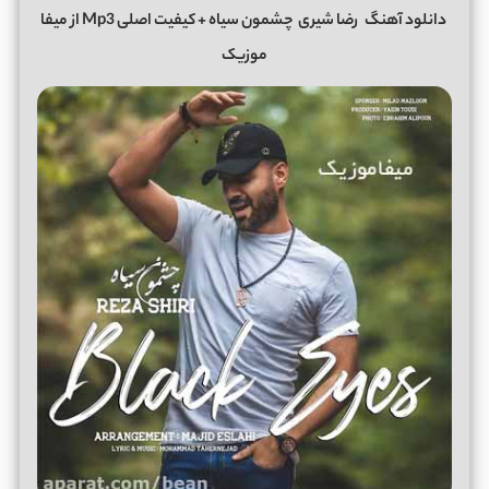
دانلود آهنگ
رضا شیری
چشمون سیاه + کیفیت اصلی Mp3 از میفا
موزیک