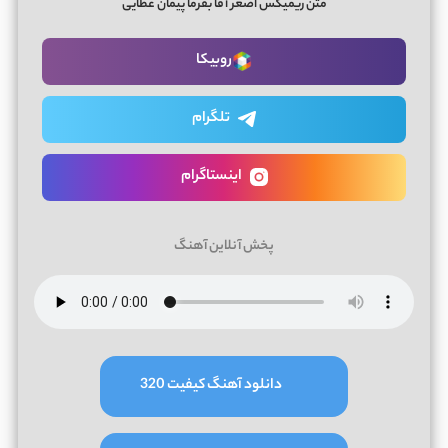
متن ریمیکس اصغر آقا بفرما پیمان عطایی
روبیکا
تلگرام
اینستاگرام
پخش آنلاین آهنگ
دانلود آهنگ کیفیت 320