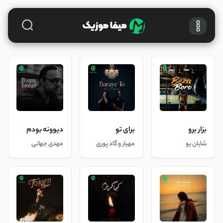
بزار برو
برای تو
دیوونه بودم
شایان یو
مهیار و گاد پوری
مهدی جهانی