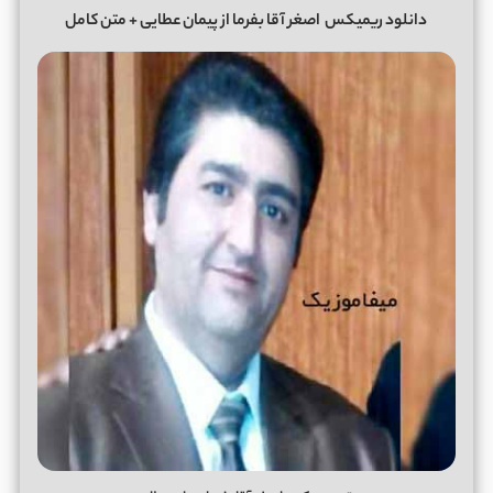
دانلود ریمیکس
اصغر آقا بفرما از پیمان عطایی + متن کامل