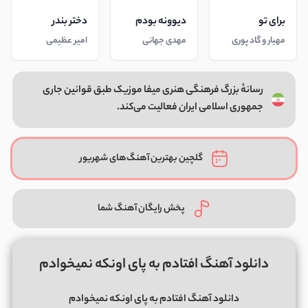
برای تو
دیوونه بودم
دختر بندر
مهیار و گاد پوری
مهدی جهانی
امیر عظیمی
رسانهٔ بزرگ فرهنگی هنری میفا موزیک طبق قوانین جاری
جمهوری اسلامی ایران فعالیت می‌کند.
گلچین بهترین آهنگ‌های شهریور
پخش رایگان آهنگ شما
دانلود آهنگ افتادم به پای اونکه نمیخوادم
دانلود آهنگ افتادم به پای اونکه نمیخوادم