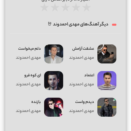
★
★
★
★
★
دیگر آهنگ‌های مهدی احمدوند 🤘
عشقت آرامش
دلم میخواست
مهدی احمدوند
مهدی احمدوند
اعتماد
ای کوه فرو
مهدی احمدوند
مهدی احمدوند
دیدم واست
بازنده
مهدی احمدوند
مهدی احمدوند