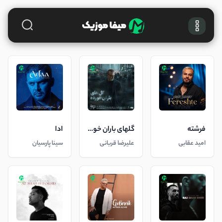
فرشته
گلهای باران خورده
ادا
امید عقابی
علیرضا قربانی
سینا پارسیان