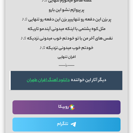
غضه هامو میخورم تنهایی ♫♪
پر پروازم نشو این بارو
پر بزن این دفعه رو تنهاییپر بزن این دفعه رو تنهایی ♫♪
مثل کوه پشتمی با اینکه میدونی آیندمو تاریکه
نفس های آخر من با تو خودتم خوب میدونی نزدیکه ♫♪
خودتم خوب میدونی نزدیکه ♫♪
افران تنهایی
──♭──
دیگر آثار این خواننده
دانلود آهنگ افران طهران
روبیکا
تلگرام