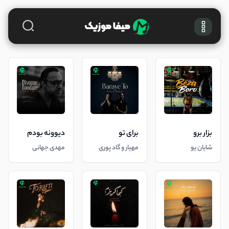
بزار برو
برای تو
دیوونه بودم
شایان یو
مهیار و گاد پوری
مهدی جهانی