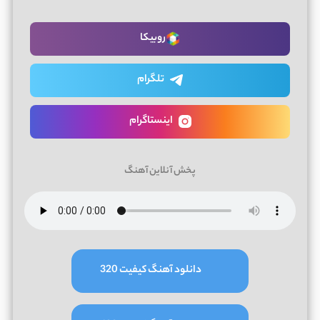
روبیکا
تلگرام
اینستاگرام
پخش آنلاین آهنگ
دانلود آهنگ کیفیت 320