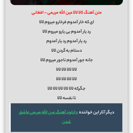
متن آهنگ لالا لالا عین الله مریمی – افغانی
ای که خار آمدوم فرخارو میروم لالا
رد یار آمدوم بی یارو میروم لالا
رد یار آمدوم رد یار آمدوم
دستام به گردن لالا
جانه جور آمدوم ناجور میروم لالا
لالا لالا لالا لالا
لالا لالا لالا لالا
جگرکه لالا لالا لالا لالا لالا
تا نفسه لالا
دیگر آثار این خواننده
دانلود آهنگ عین الله مریمی عاشق
شدن