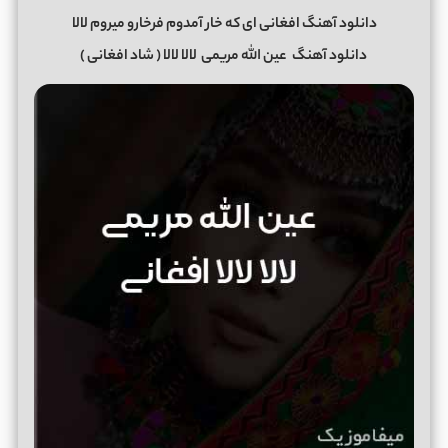
دانلود آهنگ افغانی ای که خار آمدوم فرخارو میروم لالا
دانلود آهنگ
عین الله مریمی
لالا لالا
( شاد افغانی )