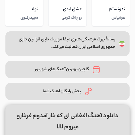
ندونستم
عشق ابدی
تولد
عرشیاس
روح الله کرمی
مجید رضوی
رسانهٔ بزرگ فرهنگی هنری میفا موزیک طبق قوانین جاری
جمهوری اسلامی ایران فعالیت می‌کند.
گلچین بهترین آهنگ‌های شهریور
پخش رایگان آهنگ شما
دانلود آهنگ افغانی ای که خار آمدوم فرخارو
میروم لالا