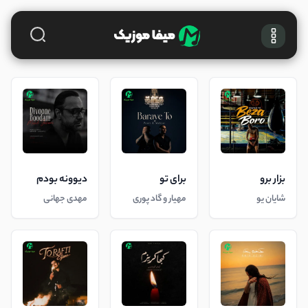
بزار برو
برای تو
دیوونه بودم
شایان یو
مهیار و گاد پوری
مهدی جهانی