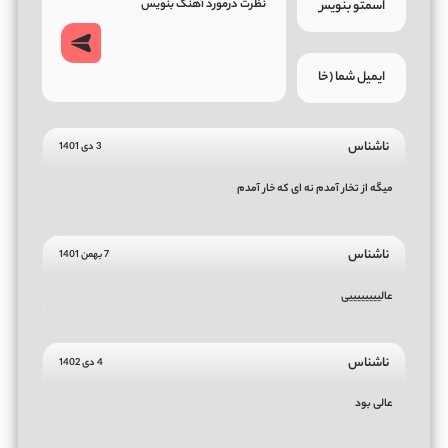
ناشناس
3 دی 1401
میگه از تخار آمدم نه ای که خار آمدم
ناشناس
7 بهمن 1401
عالییییییییی
ناشناس
4 دی 1402
عالی بود