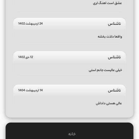
عشق است اهنگ لری
ناشناس
24 اردیبهشت 1402
واقعا دلذت بخشه
ناشناس
12 دی 1402
خیلی عالیست جانم استی
ناشناس
14 اردیبهشت 1404
عالی هستی داداش
خانه