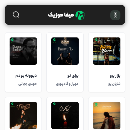
بزار برو
برای تو
دیوونه بودم
شایان یو
مهیار و گاد پوری
مهدی جهانی