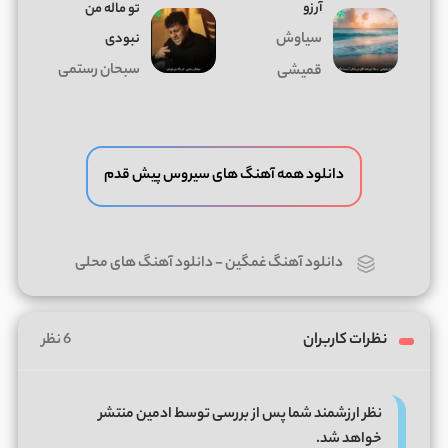
آرزو
تو ماله من
سیاوش
نبودی
سبحان رستمی
قمیشی
دانلود همه آهنگ های سیروس پیش قدم
دانلود آهنگ غمگین
-
دانلود آهنگ های محلی
نظرات کاربران
6 نظر
نظر ارزشمند شما پس از بررسی توسط ادمین منتشر
خواهد شد.