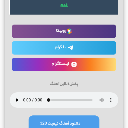
قدم
روبیکا
تلگرام
اینستاگرام
پخش آنلاین آهنگ
دانلود آهنگ کیفیت 320