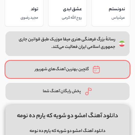
ندونستم
عشق ابدی
تولد
عرشیاس
روح الله کرمی
مجید رضوی
رسانهٔ بزرگ فرهنگی هنری میفا موزیک طبق قوانین جاری
جمهوری اسلامی ایران فعالیت می‌کند.
گلچین بهترین آهنگ‌های شهریور
پخش رایگان آهنگ شما
دانلود آهنگ امشو دو شویه که یارم ده نومه
دانلود آهنگ امشو دو شویه که یارم ده نومه