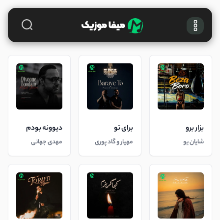
بزار برو
برای تو
دیوونه بودم
شایان یو
مهیار و گاد پوری
مهدی جهانی