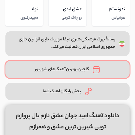
ندونستم
عشق ابدی
تولد
عرشیاس
روح الله کرمی
مجید رضوی
رسانهٔ بزرگ فرهنگی هنری میفا موزیک طبق قوانین جاری
جمهوری اسلامی ایران فعالیت می‌کند.
گلچین بهترین آهنگ‌های شهریور
پخش رایگان آهنگ شما
دانلود آهنگ امید جهان عشق نازم بال پروازم
تویی شیرین ترین عشق و همرازم