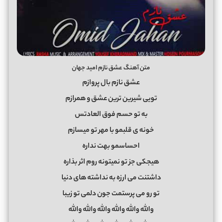
متن آهنگ عشق نازم امید جهان
عشق نازم بال پروازم
تویی شیرین ترین عشق و همرازم
به تو حسم فوق العادتس
خونه ی قلبمو با مهر تو میسازم
احساسمو بهت نداره
هیجکی جز تو نمیتونه روم اثر بذاره
داشتنت می ارزه به نداشته های دنیا
تو رو می پرستمت جون دلمی تو زیبا
والله والله والله والله والله والله