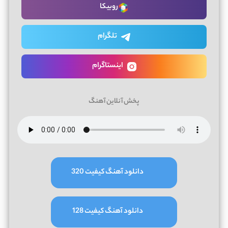
روبیکا
تلگرام
اینستاگرام
پخش آنلاین آهنگ
دانلود آهنگ کیفیت 320
دانلود آهنگ کیفیت 128