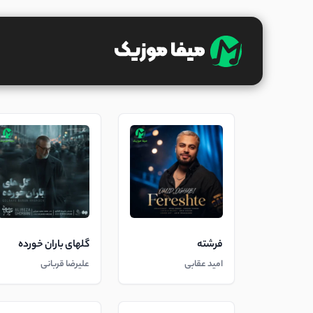
فرشته
گلهای باران خورده
امید عقابی
علیرضا قربانی