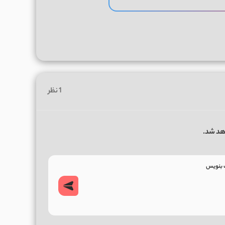
1 نظر
هد شد.