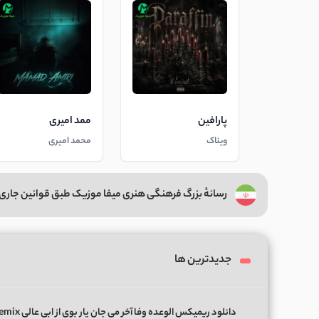
پارافین
ممد امیری
ویناک
محمد امیری
رسانهٔ بزرگ فرهنگی هنری میفا موزیک طبق قوانین جاری 
جدیدترین ها