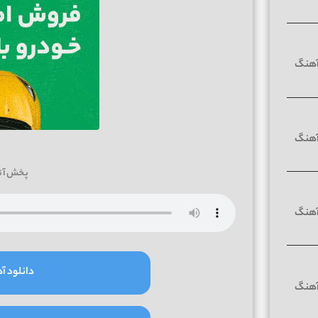
پخش آن
دانلود آه