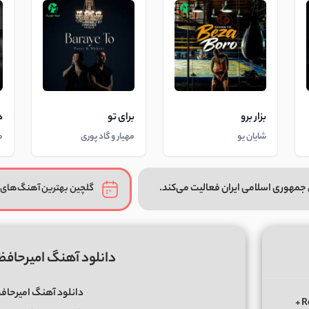
بزار برو
برای تو
د
شایان یو
مهیار و گاد پوری
م
جمهوری اسلامی ایران فعالیت می‌کند.
گلچین بهترین آهنگ‌های 
دانلود آهنگ امیرحافظ
دانلود آهنگ امیرحافظ
دانلود ریمیکس الوعده وفا آخر می جان یار بوی از ابی عالی Remix +