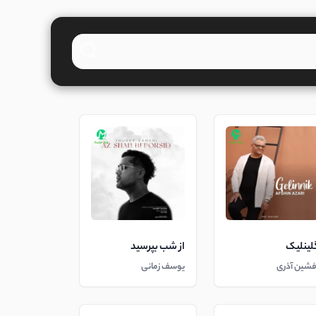
لینلیک
از شب بپرسید
فشین آذری
یوسف زمانی