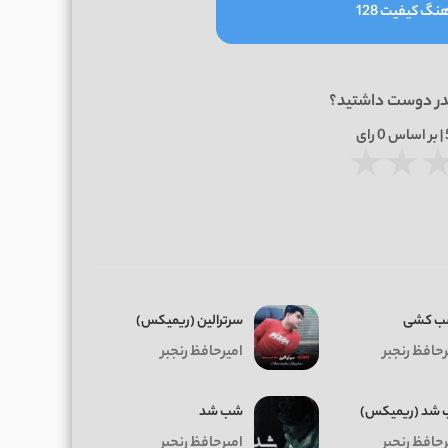
نگ کیفیت 128
در دوست داشتید؟
0
رای
★
★
ب کشی
سرترالین (ریمیکس)
رحافظ رنجبر
امیرحافظ رنجبر
شد (ریمیکس)
شب شد
رحافظ رنجبر
امیرحافظ رنجبر