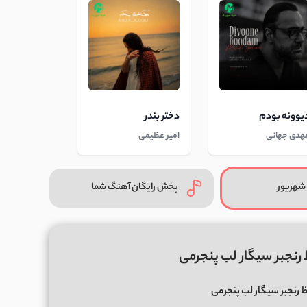
یوونه بودم
دختر بندر
هدی جهانی
امیر عظیمی
شهریور
پخش رایگان آهنگ شما
 رنجبر سیگار لب پنجرمی
 رنجبر سیگار لب پنجرمی