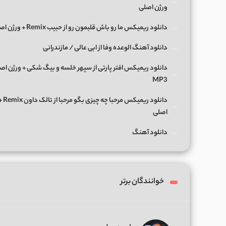
ورژن اصلی
دانلود ریمیکس ما رو باش قلبمون رو از حبیب Remix + ورژن اصلی
دانلود آهنگ الوعده وفا از ابی عالی / مازندرانی
دانلود ریمیکس افتر پارتی از سپهر خلسه و بیگ شکی + ورژن اص
MP3
دانلود ریمی
اصلی
دانلود آهنگ
خوانندگان برتر