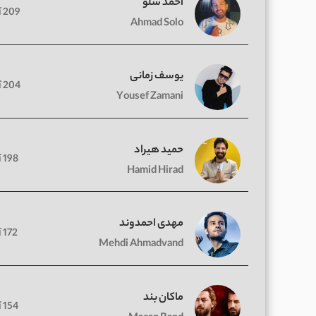
احمد سلو
209 آهنگ
Ahmad Solo
یوسف زمانی
204 آهنگ
Yousef Zamani
حمید هیراد
198 آهنگ
Hamid Hirad
مهدی احمدوند
172 آهنگ
Mehdi Ahmadvand
ماکان بند
154 آهنگ