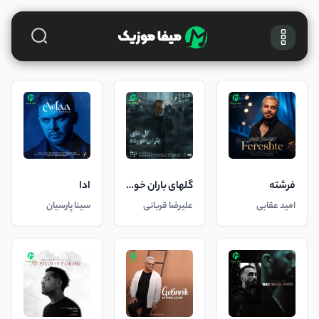
فرشته
گلهای باران خورده
ادا
امید عقابی
علیرضا قربانی
سینا پارسیان