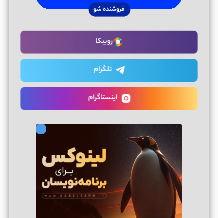
روبیکا
تلگرام
اینستاگرام