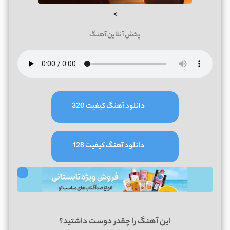
>
پخش آنلاین آهنگ
دانلود آهنگ کیفیت 320
دانلود آهنگ کیفیت 128
این آهنگ را چقدر دوست داشتید؟