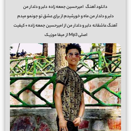
دانلود آهنگ
امیرحسین جمعه زاده
دلبر و دلدار من
دلبر و دلدار من ماه و خورشیدم از برای عشق تو جونمو میدم
آهنگ عاشقانه
دلبر و دلدار من
از
امیرحسین جمعه زاده
+ کیفیت
اصلی Mp3 از
میفا موزیک