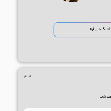
آهنگ های آرتا
4 نظر
هد شد.