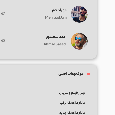
مهراد جم
67 آهنگ
Mehraad Jam
احمد سعیدی
65 آهنگ
Ahmad Saeedi
موضوعات اصلی
تیتراژ فیلم و سریال
دانلود آهنگ ترکی
دانلود آهنگ جدید