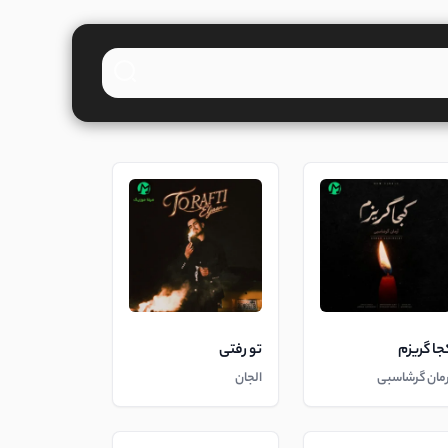
جا گریزم
تو رفتی
رمان گرشاسبی
الجان