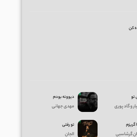
ه کن
 تو
دیوونه بودم
ر و گاد پوری
مهدی جهانی
 گریزم
تو رفتی
ان گرشاسبی
الجان