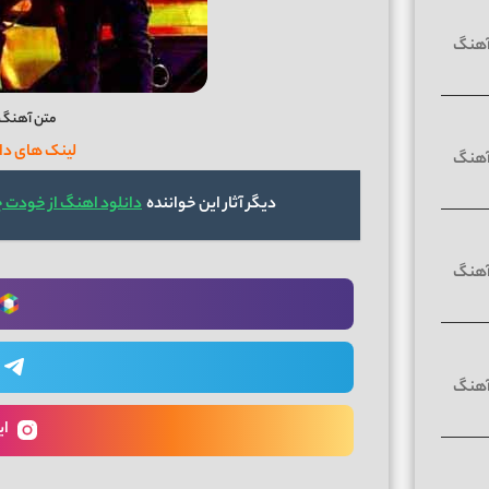
متن آهنگ ب
لینک های دا
دیگر آثار این خواننده
دانلود اهنگ از خودت 
ای