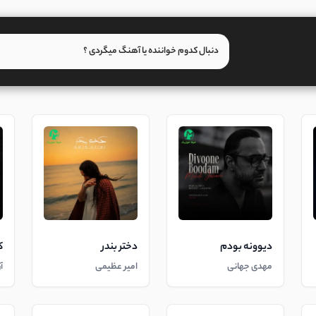
دیوونه بودم
دختر بندر
ک
مهدی جهانی
امیر عظیمی
آ