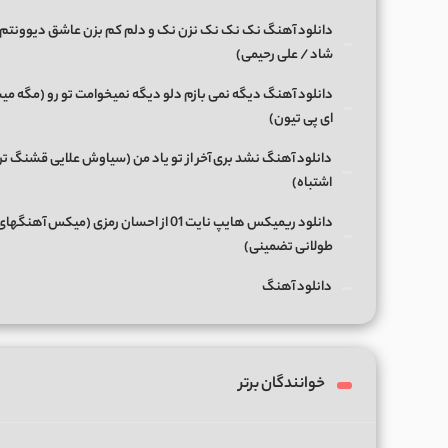
دانلود آهنگ نک نک نک نزن نک و دلم کم بزن عاشق دیوونتم 
شاد / علی رحیمی)
دانلود آهنگ دیگه نمی بازم دلو دیگه نمیخوامت تو رو (مگه میش
ای پی تیون)
دانلود آهنگ نشد بری آخر از تو یاد من (سیاوش علایی قشنگ ت
اشتباه)
دانلود ریمیکس هایپ نایت 01 از احسان رمزی (میکس آهن
طولانی تضمینی)
دانلود آهنگ
خوانندگان برتر