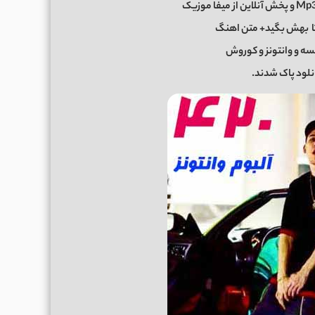
ا
بهش بگید+ متن اهنگ
سه و وانتونز و کوروش
نلود پاک شدند.