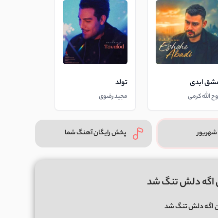
شق ابدی
تولد
وح الله کرمی
مجید رضوی
شهریور
پخش رایگان آهنگ شما
ن اگه دلش تنگ شد
ن اگه دلش تنگ شد