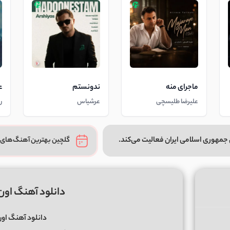
ماجرای منه
ندونستم
ع
علیرضا طلیسچی
عرشیاس
ر
جمهوری اسلامی ایران فعالیت می‌کند.
گلچین بهترین آهنگ‌های 
دانلود آهنگ او
دانلود آهنگ او