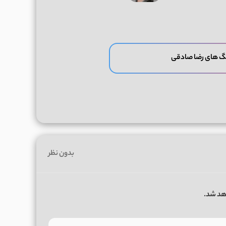
گ های رضا صادقی
بدون نظر
هد شد.