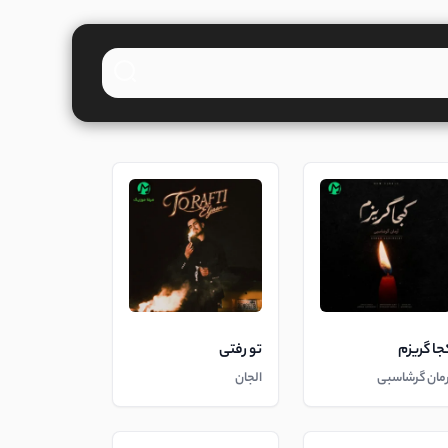
جا گریزم
تو رفتی
رمان گرشاسبی
الجان