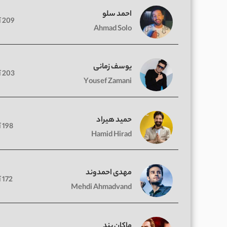
احمد سلو
209 آهنگ
Ahmad Solo
یوسف زمانی
203 آهنگ
Yousef Zamani
حمید هیراد
198 آهنگ
Hamid Hirad
مهدی احمدوند
172 آهنگ
Mehdi Ahmadvand
ماکان بند