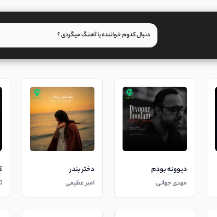
دیوونه بودم
دختر بندر
ک
مهدی جهانی
امیر عظیمی
آ