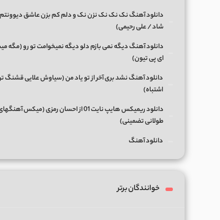
دانلود آهنگ نک نک نک نزن نک و دلم کم بزن عاشق دیوونتم 
شاد / علی رحیمی)
دانلود آهنگ دیگه نمی بازم دلو دیگه نمیخوامت تو رو (مگه میش
ای پی تیون)
دانلود آهنگ نشد بری آخر از تو یاد من (سیاوش علایی قشنگ ت
اشتباه)
دانلود ریمیکس هایپ نایت 01 از احسان رمزی (میکس آهن
طولانی تضمینی)
دانلود آهنگ
خوانندگان برتر