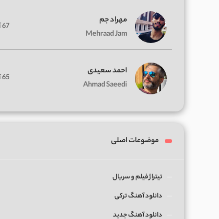
مهراد جم
67 آهنگ
Mehraad Jam
احمد سعیدی
65 آهنگ
Ahmad Saeedi
موضوعات اصلی
تیتراژ فیلم و سریال
دانلود آهنگ ترکی
دانلود آهنگ جدید