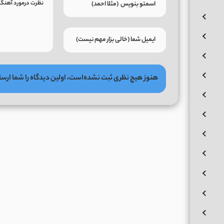
هنوز هیچ نظری ثبت نشده‌است، اولین دیدگاه را شما ارسا