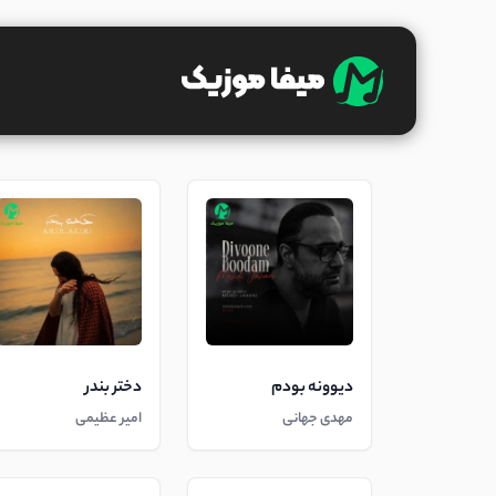
دیوونه بودم
دختر بندر
مهدی جهانی
امیر عظیمی