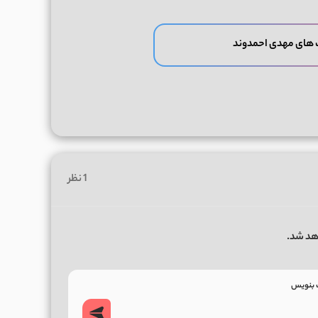
 های مهدی احمدوند
1 نظر
هد شد.