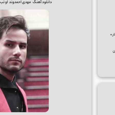
دانلود آهنگ
مهدی احمدوند
او تب و
ر +
ن