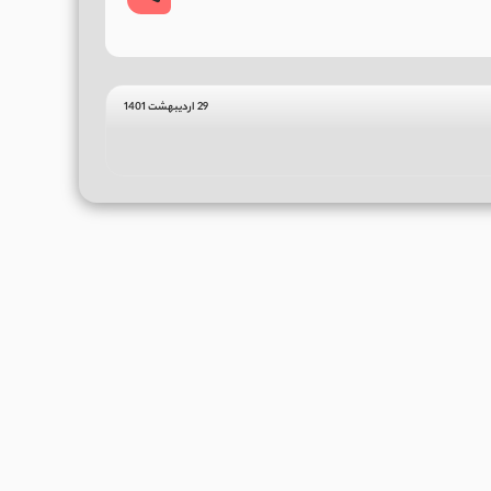
29 اردیبهشت 1401