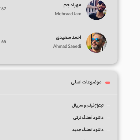
مهراد جم
67 آهنگ
Mehraad Jam
احمد سعیدی
65 آهنگ
Ahmad Saeedi
موضوعات اصلی
تیتراژ فیلم و سریال
دانلود آهنگ ترکی
دانلود آهنگ جدید