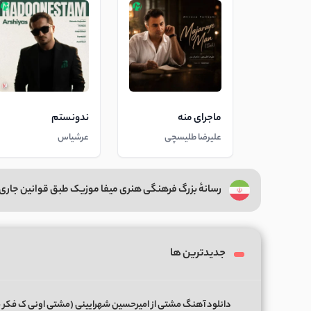
ماجرای منه
ندونستم
علیرضا طلیسچی
عرشیاس
رسانهٔ بزرگ فرهنگی هنری میفا موزیک طبق قوانین جاری 
جدیدترین ها
دانلود آهنگ مشتی از امیرحسین شهرایینی (مشتی اونی ک فکر 