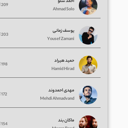
احمد سلو
209 آهنگ
Ahmad Solo
یوسف زمانی
203 آهنگ
Yousef Zamani
حمید هیراد
198 آهنگ
Hamid Hirad
مهدی احمدوند
172 آهنگ
Mehdi Ahmadvand
ماکان بند
154 آهنگ