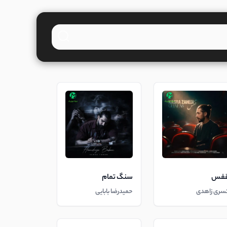
فس
سنگ تمام
سری زاهدی
حمیدرضا بابایی