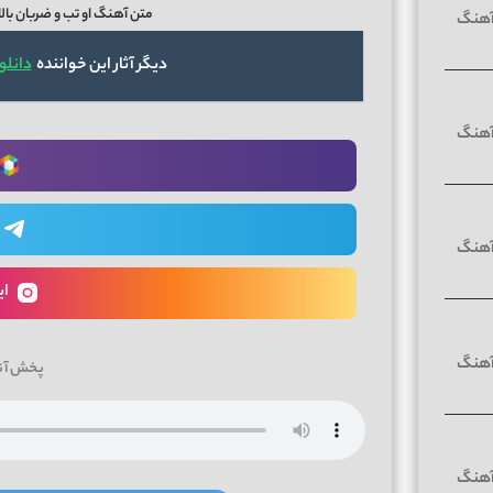
متن آهنگ او تب و ضربان بالا
دیگر آثار این خواننده
دانلو
ای
پخش آن