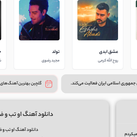
عشق ابدی
تولد
خ
روح الله کرمی
مجید رضوی
ش
جمهوری اسلامی ایران فعالیت می‌کند.
گلچین بهترین آهنگ‌های 
دانلود آهنگ او تب و ضرب
دانلود آهنگ او تب و ضر
میکردم