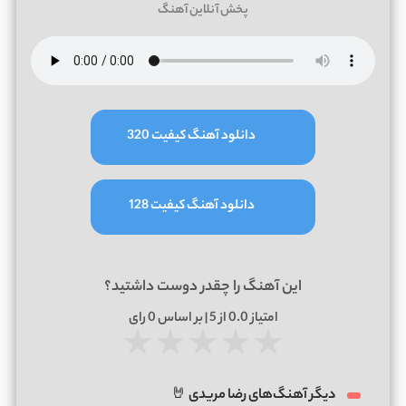
پخش آنلاین آهنگ
دانلود آهنگ کیفیت 320
دانلود آهنگ کیفیت 128
این آهنگ را چقدر دوست داشتید؟
امتیاز
0.0
از 5 | بر اساس
0
رای
★
★
★
★
★
دیگر آهنگ‌های رضا مریدی 🤘