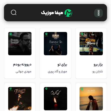
بزار برو
برای تو
دیوونه بودم
شایان یو
مهیار و گاد پوری
مهدی جهانی