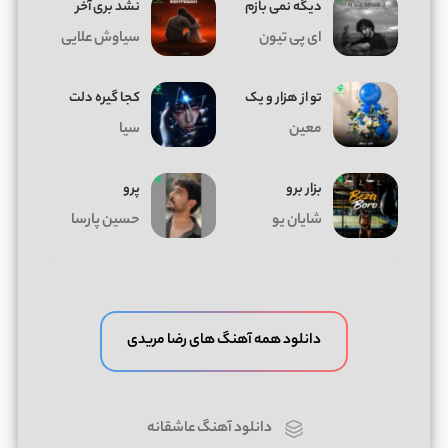
دیگه نمی بازم
نشد بری آخر
ای پی تیون
سیاوش علایی
تو از هزار و یک
کجا گیره دلت
معین
سیا
بزار برو
پرو
شایان یو
حسین پارسا
دانلود همه آهنگ های رضا مریدی
دانلود آهنگ عاشقانه