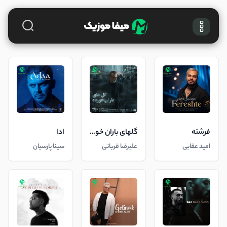
فرشته
گلهای باران خورده
ادا
امید عقابی
علیرضا قربانی
سینا پارسیان