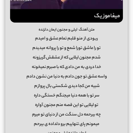
متن آهنگ لیلی و مجنون ایمان دلزنده
ربودی از منو قلبم تمام عشق و امیدم
تو را عاشق تورا شمع و تو را پروانه میدیدم
شدم مجنون لیلایی که از عشقش گریزونه
خدا دردی به من دادی که با صبرم نمیخونه
واسه عشق تو جون دادم به دنیا من نشون دادم
شبیه من کجا دیدی شکستی بال پرواز
م
سر تو با همه دنیا میجنگم خستگی داره
تو لیلایی تو این قصه منم مجنون آواره
چه بیرحمه دل سنگت من از دنیای تو میرم
میمونم پای تنهاییم برو دلداده ی بیرحم