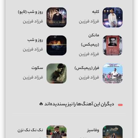
کلبه
روز و شب (لایو)
فرزاد فرزین
فرزاد فرزین
مانکن
روز و شب
(ریمیکس)
فرزاد فرزین
فرزاد فرزین
فرار (ریمیکس)
سکوت
فرزاد فرزین
فرزاد فرزین
دیگران این آهنگ‌ها را نیز پسندیده‌اند 🔥
وفاسیز
نک نک نک نزن