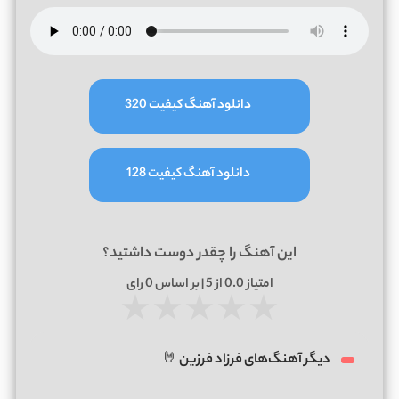
دانلود آهنگ کیفیت 320
دانلود آهنگ کیفیت 128
این آهنگ را چقدر دوست داشتید؟
امتیاز
0.0
از 5 | بر اساس
0
رای
★
★
★
★
★
دیگر آهنگ‌های فرزاد فرزین 🤘