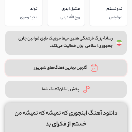
ندونستم
عشق ابدی
تولد
عرشیاس
روح الله کرمی
مجید رضوی
رسانهٔ بزرگ فرهنگی هنری میفا موزیک طبق قوانین جاری
جمهوری اسلامی ایران فعالیت می‌کند.
گلچین بهترین آهنگ‌های شهریور
پخش رایگان آهنگ شما
دانلود آهنگ اینجوری که نمیشه که نمیشه من
خستم از فکرای بد