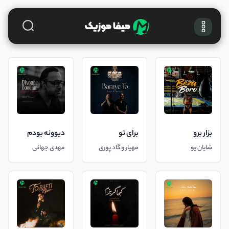
بزار برو
برای تو
دیوونه بودم
شایان یو
مهیار و گاد پوری
مهدی جهانی