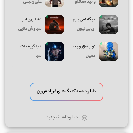
وحید مغانلو
علی رحیمی
دیگه نمی بازم
نشد بری آخر
ای پی تیون
سیاوش علایی
تو از هزار و یک
کجا گیره دلت
معین
سیا
دانلود همه آهنگ های فرزاد فرزین
دانلود آهنگ جدید