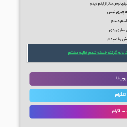
یزی نیس بدتر از اینم دیدم
که چیزی نیس
 اینم دیدم
ر سازی زدی
اش رقصیدم
گ دلم گرفته خسته شدم خالیه مشتم
روبیکا
تلگرام
نستاگرام