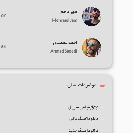
مهراد جم
67 آهنگ
Mehraad Jam
احمد سعیدی
65 آهنگ
Ahmad Saeedi
موضوعات اصلی
تیتراژ فیلم و سریال
دانلود آهنگ ترکی
دانلود آهنگ جدید