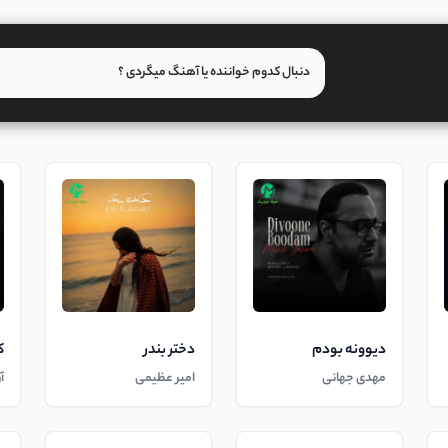
دیوونه بودم
دختر بندر
ک
مهدی جهانی
امیر عظیمی
آ