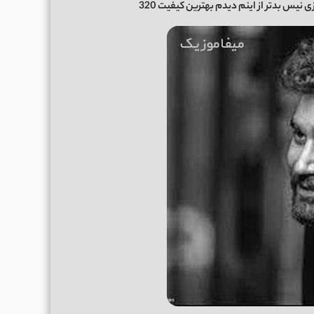
ی نیس بدتر از اینم دیدم بهترین کیفیت 320