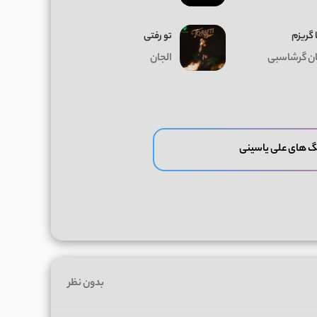
 گریزم
تو رفتی
ان گرشاسبی
الجان
گ های علی یاسینی
بدون نظر