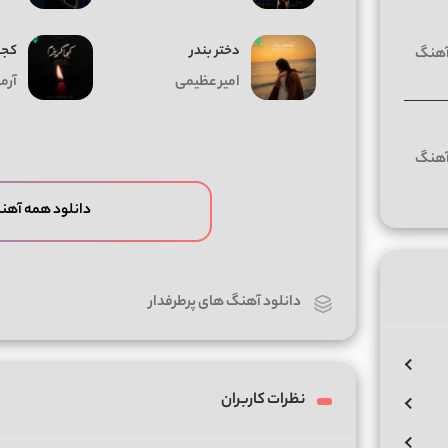
دختر بندر
کجا
امیر عظیمی
آرم
دانلود همه آهن
دانلود آهنگ های پرطرفدار
نظرات کاربران