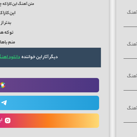
متن آهنگ این کارا که چ
این کارا 
بدتر از
تو که ه
منم باه
دیگر آثار این خواننده
دانلود اهن
ای