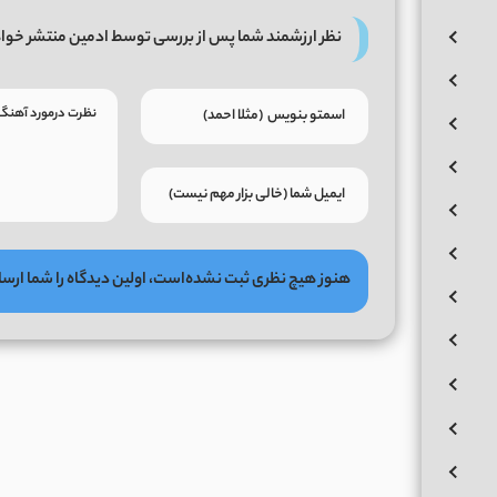
نظر ارزشمند شما پس از بررسی توسط ادمین منتشر خوا
هنوز هیچ نظری ثبت نشده‌است، اولین دیدگاه را شما ارسا