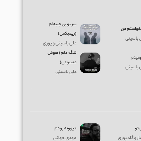
سر تو بی جنبه ام
خواستم من
(ریمیکس)
 یاسینی
علی یاسینی و پوری
تنگه دلم (هوش
میدم
مصنوعی)
 یاسینی
علی یاسینی
 تو
دیوونه بودم
ر و گاد پوری
مهدی جهانی