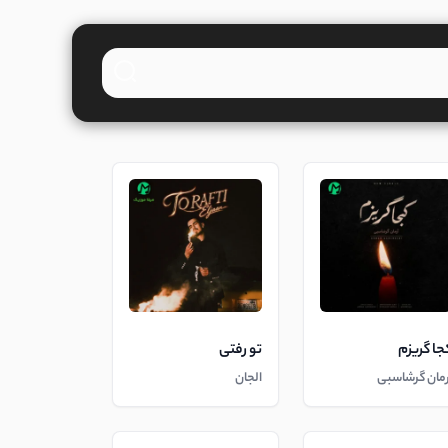
جا گریزم
تو رفتی
رمان گرشاسبی
الجان