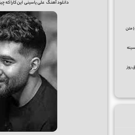
دانلود آهنگ
علی یاسینی
این کارا که چیز
) متن
سینه
ق روز