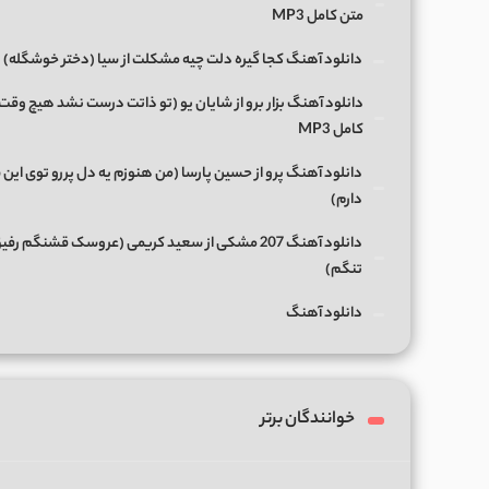
متن کامل MP3
دانلود آهنگ کجا گیره دلت چیه مشکلت از سیا (دختر خوشگله)
دانلود آهنگ بزار برو از شایان یو (تو ذاتت درست نشد هیچ وقت
کامل MP3
دانلود آهنگ پرو از حسین پارسا (من هنوزم یه دل پررو توی این 
دارم)
دانلود آهنگ 207 مشکی از سعید کریمی (عروسک قشنگم رفی
تنگم)
دانلود آهنگ
خوانندگان برتر