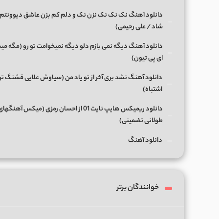
دانلود آهنگ نک نک نک نزن نک و دلم کم بزن عاشق دیوونتم 
شاد / علی رحیمی)
دانلود آهنگ دیگه نمی بازم دلو دیگه نمیخوامت تو رو (مگه میش
ای پی تیون)
دانلود آهنگ نشد بری آخر از تو یاد من (سیاوش علایی قشنگ ت
اشتباه)
دانلود ریمیکس هایپ نایت 01 از احسان رمزی (میکس آهن
طولانی تضمینی)
دانلود آهنگ
خوانندگان برتر