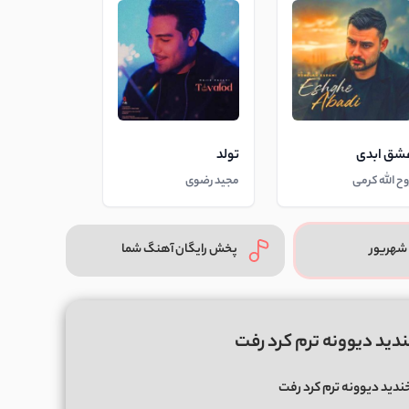
شق ابدی
تولد
وح الله کرمی
مجید رضوی
شهریور
پخش رایگان آهنگ شما
دید دیوونه ترم کرد رفت
ندید دیوونه ترم کرد رفت