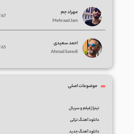
مهراد جم
67 آهنگ
Mehraad Jam
احمد سعیدی
65 آهنگ
Ahmad Saeedi
موضوعات اصلی
تیتراژ فیلم و سریال
دانلود آهنگ ترکی
دانلود آهنگ جدید