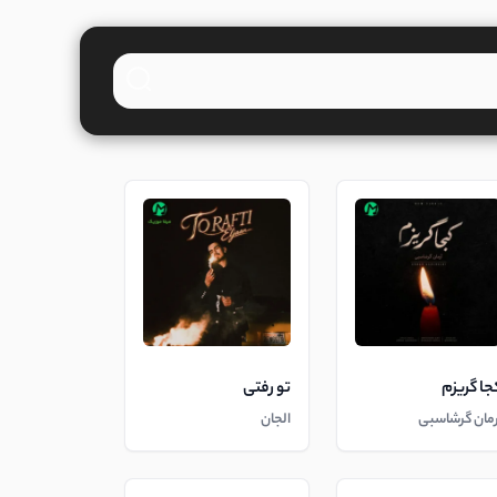
جا گریزم
تو رفتی
رمان گرشاسبی
الجان