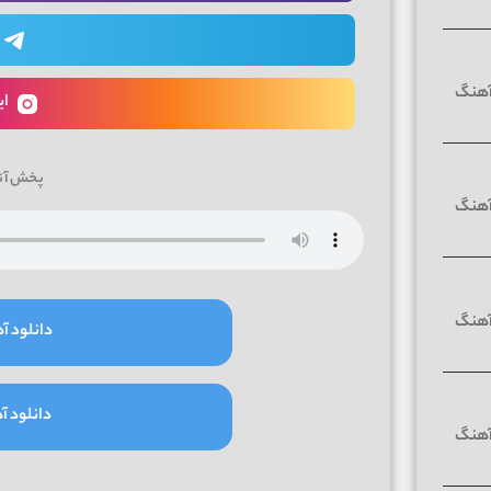
ای
پخش آن
دانلود آه
دانلود آه