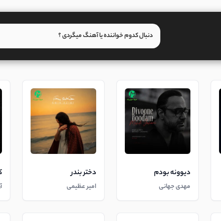
دیوونه بودم
دختر بندر
ک
مهدی جهانی
امیر عظیمی
آ