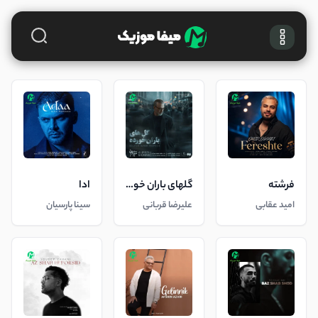
فرشته
گلهای باران خورده
ادا
امید عقابی
علیرضا قربانی
سینا پارسیان