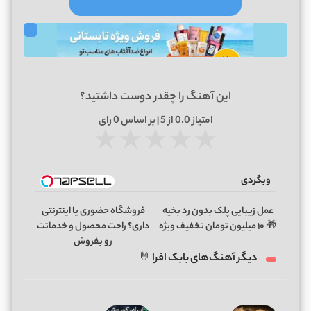
این آهنگ را چقدر دوست داشتید؟
امتیاز
0.0
از 5 | بر اساس
0
رای
★
★
★
★
★
وبگردی
عمل زیبایی پلک بدون رد بخیه
فروشگاه حضوری یا اینترنتی
🎁 ۱۰ میلیون تومان تخفیف ویژه
داری؟ راحت محصول و خدماتت
رو بفروش
دیگر آهنگ‌های بابک افرا 🤘