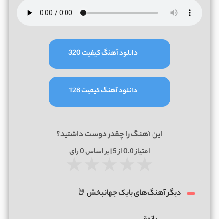
دانلود آهنگ کیفیت 320
دانلود آهنگ کیفیت 128
این آهنگ را چقدر دوست داشتید؟
امتیاز
0.0
از 5 | بر اساس
0
رای
★
★
★
★
★
دیگر آهنگ‌های بابک جهانبخش 🤘
پاتوق