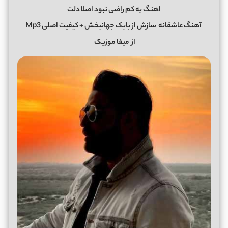
اهنگ به کم راضی نبود اصلا دلت
آهنگ عاشقانه
سازش از بابک جهانبخش + کیفیت اصلی Mp3
از
میفا موزیک