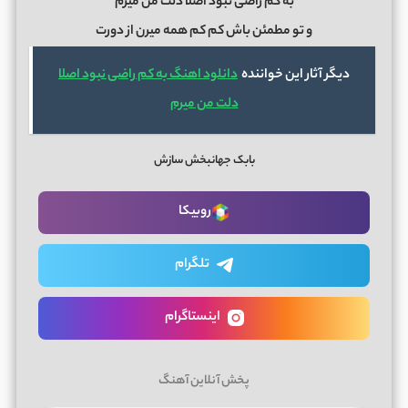
به کم راضی نبود اصلا دلت من میرم
و تو مطمئن باش کم کم همه میرن از دورت
دیگر آثار این خواننده
دانلود اهنگ به کم راضی نبود اصلا
دلت من میرم
بابک جهانبخش سازش
روبیکا
تلگرام
اینستاگرام
پخش آنلاین آهنگ