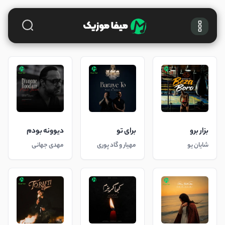
بزار برو
برای تو
دیوونه بودم
شایان یو
مهیار و گاد پوری
مهدی جهانی