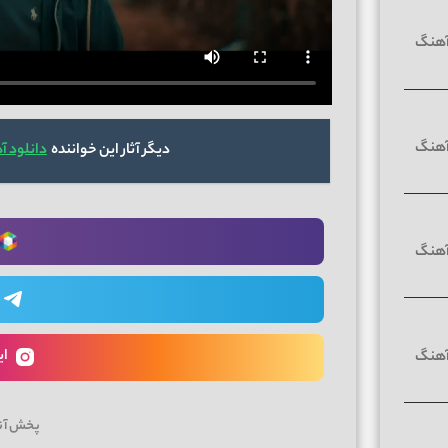
دیگر آثار این خواننده
دانلود 
ای
پخش آن