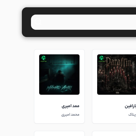
ارافین
ممد امیری
یناک
محمد امیری