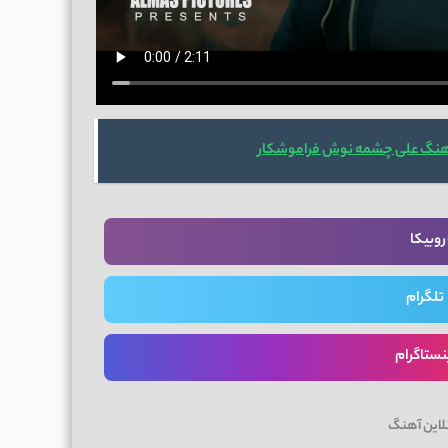
آهنگ علی چشمه نوش فراموشکار
روبیکا
تلگرام
نستاگرام
لاین آهنگ