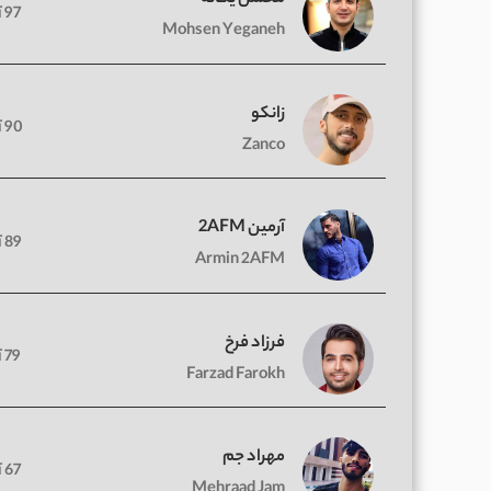
97 آهنگ
Mohsen Yeganeh
زانکو
90 آهنگ
Zanco
آرمین 2AFM
89 آهنگ
Armin 2AFM
فرزاد فرخ
79 آهنگ
Farzad Farokh
مهراد جم
67 آهنگ
Mehraad Jam