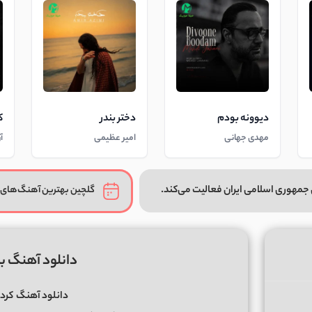
دیوونه بودم
دختر بندر
ک
مهدی جهانی
امیر عظیمی
آ
جمهوری اسلامی ایران فعالیت می‌کند.
گلچین بهترین آهنگ‌های 
دانلود آهنگ با
دانلود آهنگ
کرد