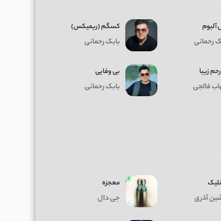
 آلبوم
کسگم (ریمیکس)
ک رحمانی
بابک رحمانی
حم زیبا
بی وفایی
ب فالجی
بابک رحمانی
نلیک
معجزه
ین آذری
جی دال