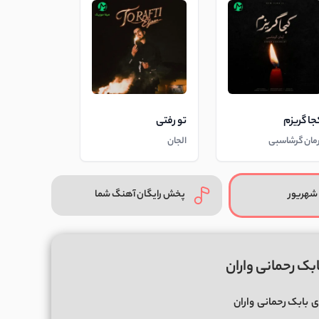
جا گریزم
تو رفتی
رمان گرشاسبی
الجان
شهریور
پخش رایگان آهنگ شما
بک رحمانی واران
ی
بابک رحمانی
واران