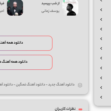
از شب بپرسید
فرش
یوسف زمانی
امی
دانلود همه آهن
دانلود همه آهنگ ه
دانلود آهنگ جدید
-
دانلود آهنگ غمگین
-
دانلود آ
نظرات کاربران