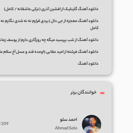
دانلود آهنگ گلینلیک از افشین آذری (ترکی عاشقانه / کامل)
دانلود آهنگ معجزه از جی دال (بردی قرارم نه نه شدی نگارم نه 
کامل
دانلود آهنگ از شب بپرسید میگه چه روزگاری دارم از یوسف زمان
دانلود آهنگ فرشته از امید عقابی (اومده قند و عسل آخ سلام ع
دانلود آهنگ
خوانندگان برتر
احمد سلو
209 آهنگ
Ahmad Solo