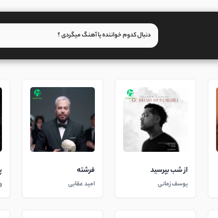
از شب بپرسید
فرشته
پ
یوسف زمانی
امید عقابی
و