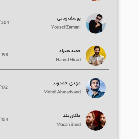
یوسف زمانی
204 آهنگ
Yousef Zamani
حمید هیراد
198 آهنگ
Hamid Hirad
مهدی احمدوند
172 آهنگ
Mehdi Ahmadvand
ماکان بند
154 آهنگ
Macan Band