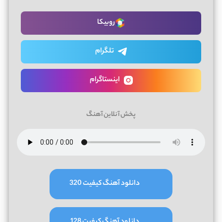
روبیکا
تلگرام
اینستاگرام
پخش آنلاین آهنگ
دانلود آهنگ کیفیت 320
دانلود آهنگ کیفیت 128