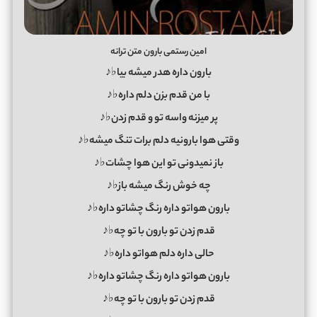
امین رستمی بارون متن ترانه
بارون داره هدر میشه بیا♭♪
با من قدم بزن دلم داره♭♪
پر میزنه واسه تو و قدم زدن♭♪
وقتی هوا بارونیه دلم برات تنگ میشه♭♪
باز نمیدونی تو این هوا چشات♭♪
چه خوش رنگ میشه باز♭♪
بارون هواتو داره رنگ چشاتو داره♭♪
قدم زدن تو بارون با تو چه♭♪
حالی داره دلم هواتو داره♭♪
بارون هواتو داره رنگ چشاتو داره♭♪
قدم زدن تو بارون با تو چه♭♪