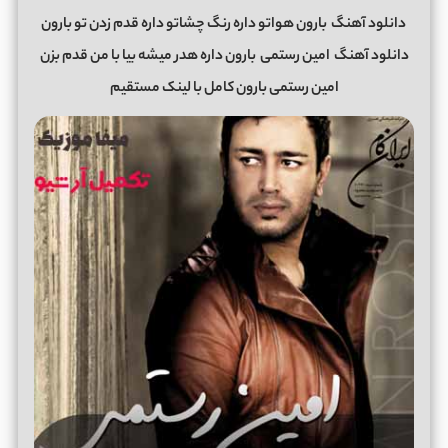
دانلود آهنگ
بارون هواتو داره رنگ چشاتو داره قدم زدن تو بارون
دانلود آهنگ
امین رستمی
بارون داره هدر میشه بیا با من قدم بزن
امین رستمی بارون کامل با لینک مستقیم