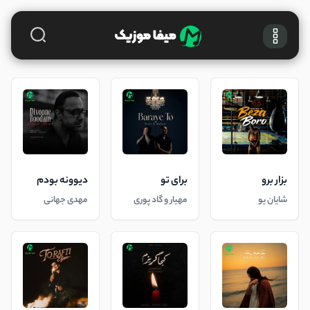
بزار برو
برای تو
دیوونه بودم
شایان یو
مهیار و گاد پوری
مهدی جهانی