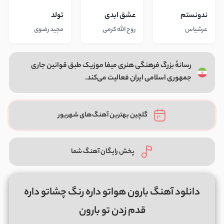
ندونستم
عشق ابدی
تولد
عرشیاس
روح الله کرمی
مجید رضوی
رسانهٔ بزرگ فرهنگی هنری میفا موزیک طبق قوانین جاری
جمهوری اسلامی ایران فعالیت می‌کند.
گلچین بهترین آهنگ‌های شهریور
پخش رایگان آهنگ شما
دانلود آهنگ بارون هواتو داره رنگ چشاتو داره
قدم زدن تو بارون