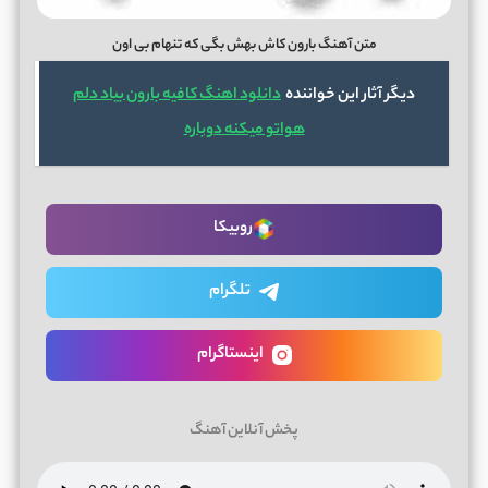
متن آهنگ بارون کاش بهش بگی که تنهام بی اون
دیگر آثار این خواننده
دانلود اهنگ کافیه بارون بیاد دلم
هواتو میکنه دوباره
روبیکا
تلگرام
اینستاگرام
پخش آنلاین آهنگ