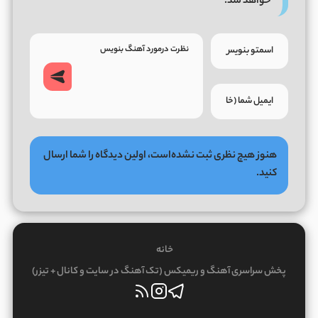
خواهد شد.
هنوز هیچ نظری ثبت نشده‌است، اولین دیدگاه را شما ارسال
کنید.
خانه
پخش سراسری آهنگ و ریمیکس (تک آهنگ در سایت و کانال + تیزر)