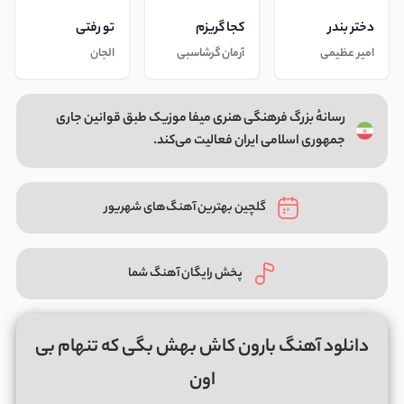
دختر بندر
کجا گریزم
تو رفتی
امیر عظیمی
آرمان گرشاسبی
الجان
رسانهٔ بزرگ فرهنگی هنری میفا موزیک طبق قوانین جاری
جمهوری اسلامی ایران فعالیت می‌کند.
گلچین بهترین آهنگ‌های شهریور
پخش رایگان آهنگ شما
دانلود آهنگ بارون کاش بهش بگی که تنهام بی
اون