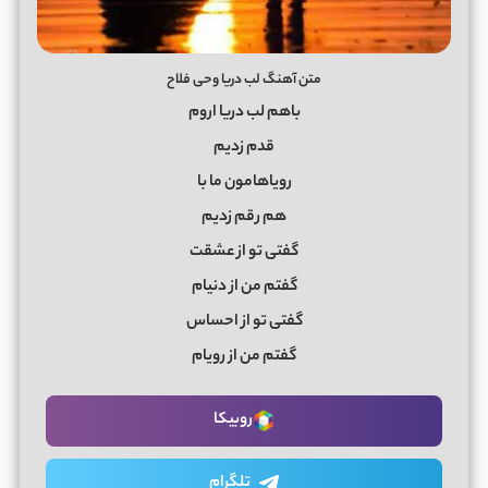
متن آهنگ لب دریا وحی فلاح
باهم لب دریا اروم
قدم زدیم
رویاهامون ما با
هم رقم زدیم
گفتی تو از عشقت
گفتم من از دنیام
گفتی تو از احساس
گفتم من از رویام
روبیکا
تلگرام