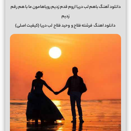
دانلود آهنگ باهم لب دریا اروم قدم زدیم رویاهامون ما با هم رقم
زدیم
دانلود اهنگ
فرشته فلاح و
وحید فلاح
لب دریا {کیفیت اصلی}