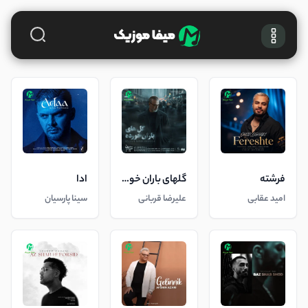
فرشته
گلهای باران خورده
ادا
امید عقابی
علیرضا قربانی
سینا پارسیان