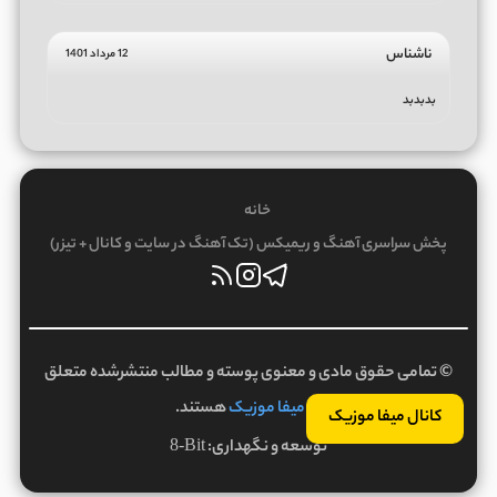
ناشناس
12 مرداد 1401
بدبدبد
خانه
پخش سراسری آهنگ و ریمیکس (تک آهنگ در سایت و کانال + تیزر)
© تمامی حقوق مادی و معنوی پوسته و مطالب منتشرشده متعلق
به
میفا موزیک
هستند.
کانال میفا موزیک
توسعه و نگهداری:
8-Bit