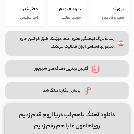
برای تو
دیوونه بودم
دختر بندر
مهیار و گاد پوری
مهدی جهانی
امیر عظیمی
رسانهٔ بزرگ فرهنگی هنری میفا موزیک طبق قوانین جاری
جمهوری اسلامی ایران فعالیت می‌کند.
گلچین بهترین آهنگ‌های شهریور
پخش رایگان آهنگ شما
دانلود آهنگ باهم لب دریا اروم قدم زدیم
رویاهامون ما با هم رقم زدیم