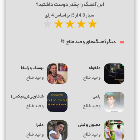
این آهنگ را چقدر دوست داشتید؟
امتیاز
4.0
از 5 | بر اساس
4
رای
★
★
★
★
★
دیگر آهنگ‌های وحید فلاح 🤘
دلخواه
یوسف و زلیخا
وحید فلاح
وحید فلاح
یاغی
شکارچی(ریمیکس)
وحید فلاح
وحید فلاح
مجنون و لیلی
دلبرا
وحید فلاح
وحید فلاح