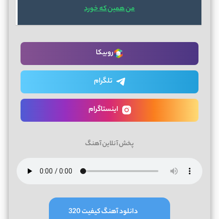
من همین که خورد
روبیکا
تلگرام
اینستاگرام
پخش آنلاین آهنگ
دانلود آهنگ کیفیت 320