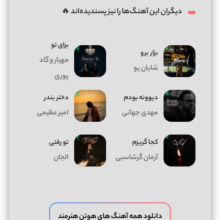
دیگران این آهنگ‌ها را نیز پسندیده‌اند 🔥
برای تو
بزار برو
مهیار و گاد
شایان یو
پوری
دیوونه بودم
دختر بندر
مهدی جهانی
امیر عظیمی
کجا گریزم
تو رفتی
آرمان گرشاسبی
الجان
دانلود همه آهنگ های هوتن هنرمند