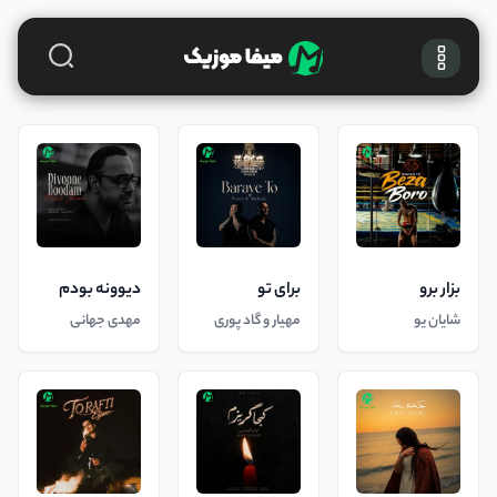
بزار برو
برای تو
دیوونه بودم
شایان یو
مهیار و گاد پوری
مهدی جهانی