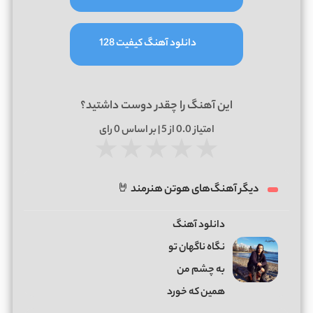
دانلود آهنگ کیفیت 128
این آهنگ را چقدر دوست داشتید؟
امتیاز
0.0
از 5 | بر اساس
0
رای
★
★
★
★
★
دیگر آهنگ‌های هوتن هنرمند 🤘
دانلود آهنگ
نگاه ناگهان تو
به چشم من
همین که خورد