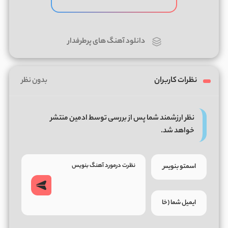
دانلود آهنگ های پرطرفدار
نظرات کاربران
بدون نظر
نظر ارزشمند شما پس از بررسی توسط ادمین منتشر
خواهد شد.