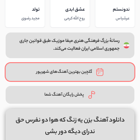
ندونستم
عشق ابدی
تولد
عرشیاس
روح الله کرمی
مجید رضوی
رسانهٔ بزرگ فرهنگی هنری میفا موزیک طبق قوانین جاری
جمهوری اسلامی ایران فعالیت می‌کند.
گلچین بهترین آهنگ‌های شهریور
پخش رایگان آهنگ شما
دانلود آهنگ بزن یه زنگ که هوا دو نفرس حق
ندرای دیگه دور بشی