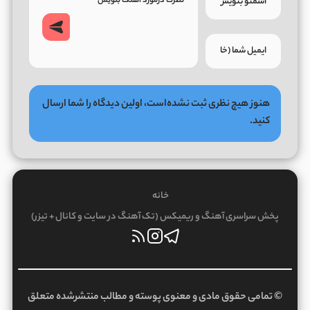
هنوز هیچ نظری ثبت نشده‌است، اولین دیدگاه را شما ارسال
کنید.
خانه
پخش سراسری آهنگ و ریمیکس (تک آهنگ در سایت و کانال + تیزر)
© تمامی حقوق مادی و معنوی پوسته و مطالب منتشرشده متعلق