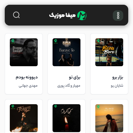
بزار برو
برای تو
دیوونه بودم
شایان یو
مهیار و گاد پوری
مهدی جهانی