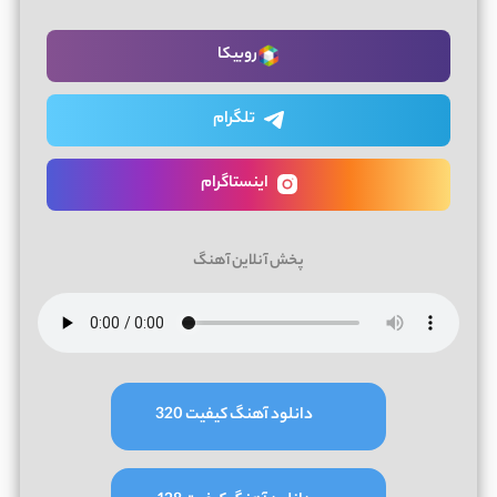
روبیکا
تلگرام
اینستاگرام
پخش آنلاین آهنگ
دانلود آهنگ کیفیت 320