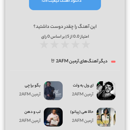
دانلود آهنگ کیفیت 128
این آهنگ را چقدر دوست داشتید؟
امتیاز
0.0
از 5 | بر اساس
0
رای
★
★
★
★
★
دیگر آهنگ‌های آرمین 2AFM 🤘
ای ول به ولت
بگو برا چی
آرمین 2AFM
آرمین 2AFM
ﺣﺎﻟﺎ ﻫﻰ (پیانو)
لب و دهن
آرمین 2AFM
آرمین 2AFM