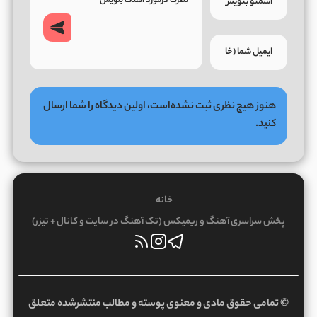
هنوز هیچ نظری ثبت نشده‌است، اولین دیدگاه را شما ارسال
کنید.
خانه
پخش سراسری آهنگ و ریمیکس (تک آهنگ در سایت و کانال + تیزر)
© تمامی حقوق مادی و معنوی پوسته و مطالب منتشرشده متعلق