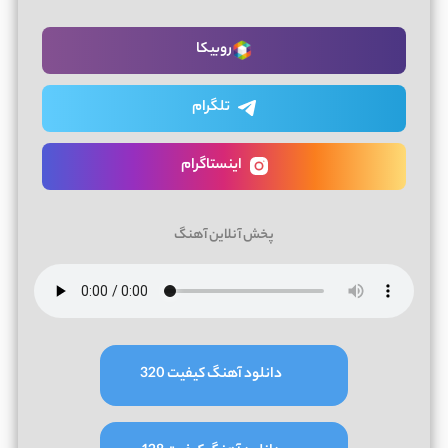
روبیکا
تلگرام
اینستاگرام
پخش آنلاین آهنگ
دانلود آهنگ کیفیت 320