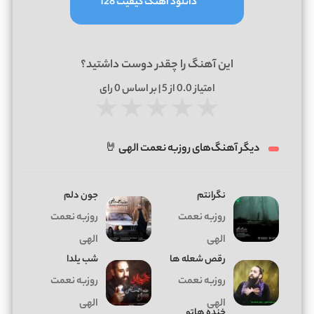
دانلود آهنگ کیفیت 128
این آهنگ را چقدر دوست داشتید؟
امتیاز
0.0
از 5 | بر اساس
0
رای
★
★
★
★
★
دیگر آهنگ‌های روزبه نعمت الهی 🤘
نگرانتم
جون دلم
روزبه نعمت
روزبه نعمت
الهی
الهی
رقص شعله ها
شب یلدا
روزبه نعمت
روزبه نعمت
الهی
الهی
خنده هاتو