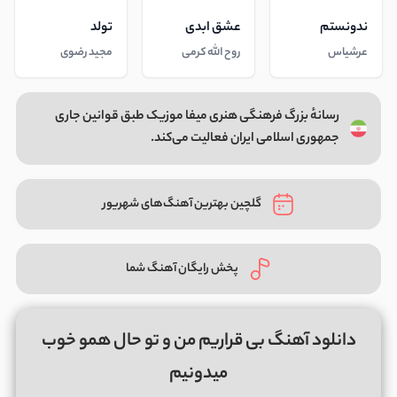
ندونستم
عشق ابدی
تولد
عرشیاس
روح الله کرمی
مجید رضوی
رسانهٔ بزرگ فرهنگی هنری میفا موزیک طبق قوانین جاری
جمهوری اسلامی ایران فعالیت می‌کند.
گلچین بهترین آهنگ‌های شهریور
پخش رایگان آهنگ شما
دانلود آهنگ بی قراریم من و تو حال همو خوب
میدونیم