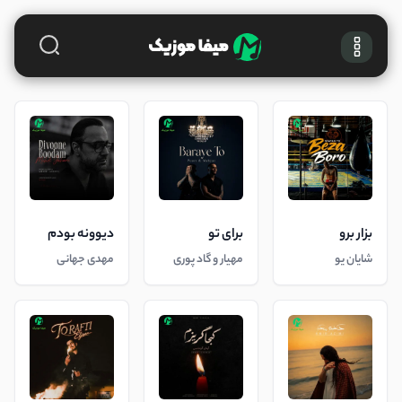
بزار برو
برای تو
دیوونه بودم
شایان یو
مهیار و گاد پوری
مهدی جهانی