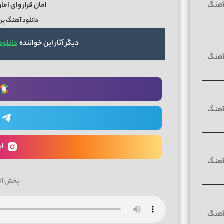
امان قرار وای امان
دانلود آهنگ پر
دیگر آثار این خواننده
دانلود
ای
پخش آن