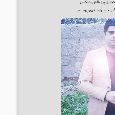
یدری پرو بالم ریمیکس
ین حسین حیدری پرو بالم