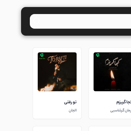
جا گریزم
تو رفتی
رمان گرشاسبی
الجان