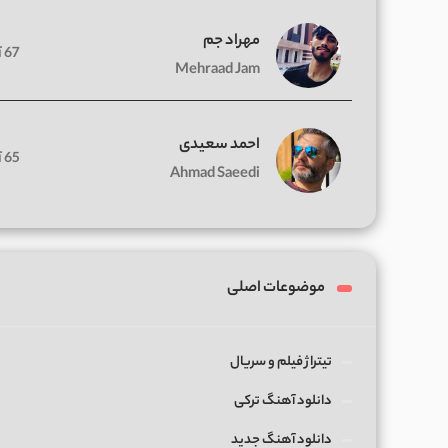
مهراد جم
67 آهنگ
Mehraad Jam
احمد سعیدی
65 آهنگ
Ahmad Saeedi
موضوعات اصلی
تیتراژ فیلم و سریال
دانلود آهنگ ترکی
دانلود آهنگ جدید