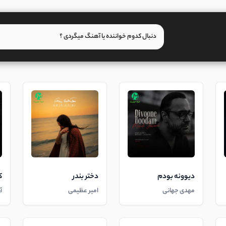
دیوونه بودم
دختر بندر
ک
مهدی جهانی
امیر عظیمی
آ