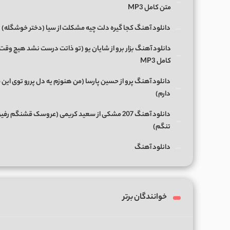
متن کامل MP3
دانلود آهنگ کجا گیره دلت چیه مشکلت از سیا (دختر خوشگله)
دانلود آهنگ بزار برو از شایان یو (تو ذاتت درست نشد هیچ وقت
کامل MP3
دانلود آهنگ پرو از حسین پارسا (من هنوزم یه دل پررو توی این 
دارم)
دانلود آهنگ 207 مشکی از سعید کریمی (عروسک قشنگم رفی
تنگم)
دانلود آهنگ
خوانندگان برتر