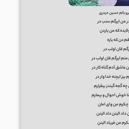
رو بالم حسین حیدری
در من ایرگم سنب در
ولایده که من یاردن
قم دن که یاره
گم قان اولب در
 منم ایرگم قان اولب در
ن عاشق آدم گناه کار در
 بیز ایچنه خدا وار در
 چه گجه گیندز بیقرارم
نا خوش احوال و بیمارم
 چکرم من وای امان
 داد الینن داد الینن
چکرم من فریاد الینن