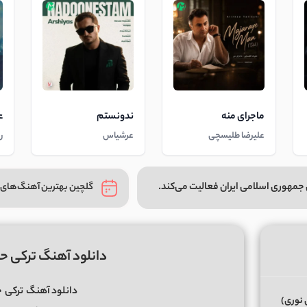
ماجرای منه
ندونستم
ع
علیرضا طلیسچی
عرشیاس
ر
جمهوری اسلامی ایران فعالیت می‌کند.
گلچین بهترین آهنگ‌های 
دانلود آهنگ ترکی ح
دانلود آهنگ
ترکی
ح
 نوری)