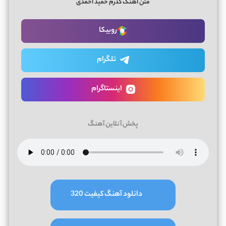
متن اهنگ گدرم حمید احمدی
روبیکا
تلگرام
اینستاگرام
پخش آنلاین آهنگ
دانلود آهنگ کیفیت 320