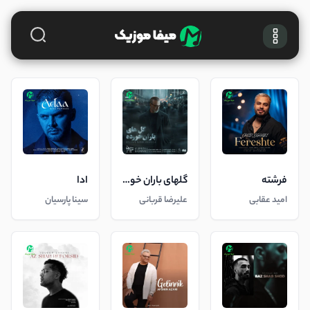
فرشته
گلهای باران خورده
ادا
امید عقابی
علیرضا قربانی
سینا پارسیان