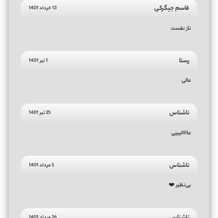
قاسم جیگرکی
13 خرداد 1401
ناز نفست
رستا
1 تیر 1401
عالی
ناشناس
25 تیر 1401
عاااالیییی
ناشناس
5 مرداد 1401
بی‌نظیر ❤️
ناشناس
26 مرداد 1401