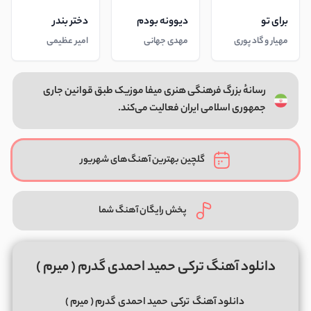
برای تو
دیوونه بودم
دختر بندر
مهیار و گاد پوری
مهدی جهانی
امیر عظیمی
رسانهٔ بزرگ فرهنگی هنری میفا موزیک طبق قوانین جاری
جمهوری اسلامی ایران فعالیت می‌کند.
گلچین بهترین آهنگ‌های شهریور
پخش رایگان آهنگ شما
دانلود آهنگ ترکی حمید احمدی گدرم ( میرم )
دانلود آهنگ
ترکی
حمید احمدی
گدرم ( میرم )