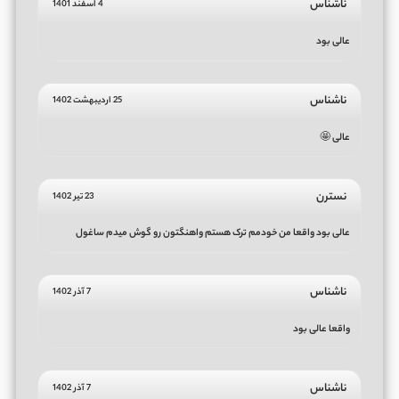
ناشناس
4 اسفند 1401
عالی بود
ناشناس
25 اردیبهشت 1402
عالی 🤩
نسترن
23 تیر 1402
عالی بود واقعا من خودمم ترک هستم واهنگتون رو گوش میدم ساغول
ناشناس
7 آذر 1402
واقعا عالی بود
ناشناس
7 آذر 1402